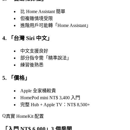
比 Home Assistant 簡單
但複雜情境受限
進階用戶可能轉「
Home Assistant
」
4. 「
台灣 Siri 中文
」
中文支援良好
部分指令需「精準說法」
練習後熟悉
5. 「
價格
」
Apple 全家桶較貴
HomePod mini NT$ 3,400 入門
完整 Hub + Apple TV：NT$ 8,500+
真實 HomeKit 配置
「
入門 NT$ 6,000
」3 個房間