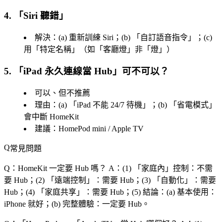
4. 「
Siri 聽錯
」
解決：(a) 重新訓練 Siri；(b) 「
自訂語音指令
」；(c)
用「
特定名稱
」（如「客廳燈」非「燈」）
5. 「
iPad 永久連線當 Hub
」可不可以？
可以、但不推薦
理由：(a) 「
iPad 不能 24/7 待機
」；(b) 「
省電模式
」
會中斷 HomeKit
建議：HomePod mini / Apple TV
常見問題
Q：HomeKit 一定要 Hub 嗎？
A：(1) 「
家庭內
」控制：不需
要 Hub；(2) 「
遠端控制
」：需要 Hub；(3) 「
自動化
」：需要
Hub；(4) 「
家庭共享
」：需要 Hub；(5) 結論：(a) 基本使用：
iPhone 就好；(b) 完整體驗：一定要 Hub。