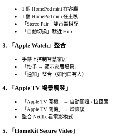
1 個 HomePod mini 在客廳
1 個 HomePod mini 在主臥
「
Stereo Pair
」雙音響搭配
「
自動切換
」就近 Hub
3. 「
Apple Watch
」整合
手錶上控制智慧家居
「
抬手 → 顯示家居場景
」
「
通知
」整合（如門口有人）
4. 「
Apple TV 場景觸發
」
「
Apple TV 開機
」→ 自動關燈 / 拉窗簾
「
Apple TV 關機
」→ 燈恢復
整合 Netflix 看電影模式
5. 「
HomeKit Secure Video
」