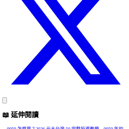
📖
延伸閱讀
→
0050 怎麼買？2026 元大台灣 50 完整投資教學
→
0050 年均