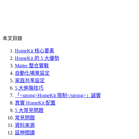
本文目錄
HomeKit 核心要素
HomeKit 的 5 大優勢
Matter 整合實戰
自動化場景設定
家庭共享設定
5 大進階技巧
「<strong>HomeKit 限制</strong>」誠實
真實 HomeKit 配置
5 大常見問題
常見問題
資料來源
延伸閱讀