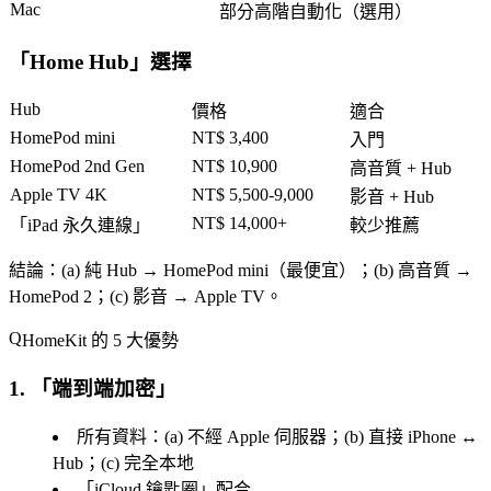
Mac
部分高階自動化（選用）
「
Home Hub
」選擇
Hub
價格
適合
HomePod mini
NT$ 3,400
入門
HomePod 2nd Gen
NT$ 10,900
高音質 + Hub
Apple TV 4K
NT$ 5,500-9,000
影音 + Hub
NT$ 14,000+
「
iPad 永久連線
」
較少推薦
結論
：(a) 純 Hub → HomePod mini（最便宜）；(b) 高音質 →
HomePod 2；(c) 影音 → Apple TV。
HomeKit 的 5 大優勢
1. 「
端到端加密
」
所有資料：(a) 不經 Apple 伺服器；(b) 直接 iPhone ↔
Hub；(c) 完全本地
「
iCloud 鑰匙圈
」配合