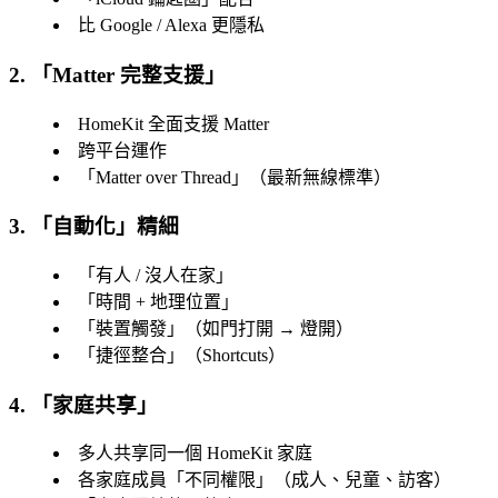
比 Google / Alexa 更隱私
2. 「
Matter 完整支援
」
HomeKit 全面支援 Matter
跨平台運作
「
Matter over Thread
」（最新無線標準）
3. 「
自動化
」精細
「
有人 / 沒人在家
」
「
時間 + 地理位置
」
「
裝置觸發
」（如門打開 → 燈開）
「
捷徑整合
」（Shortcuts）
4. 「
家庭共享
」
多人共享同一個 HomeKit 家庭
各家庭成員「
不同權限
」（成人、兒童、訪客）