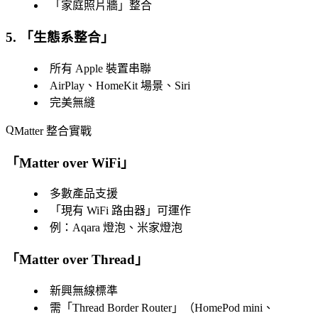
「
家庭照片牆
」整合
5. 「
生態系整合
」
所有 Apple 裝置串聯
AirPlay、HomeKit 場景、Siri
完美無縫
Matter 整合實戰
「
Matter over WiFi
」
多數產品支援
「
現有 WiFi 路由器
」可運作
例：Aqara 燈泡、米家燈泡
「
Matter over Thread
」
新興無線標準
需「
Thread Border Router
」（HomePod mini、