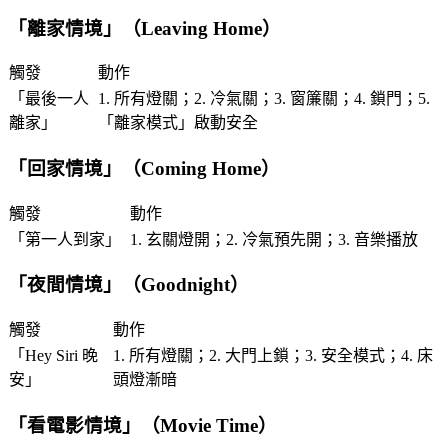
「
離家情境
」（Leaving Home）
觸發
動作
「
最後一人
1. 所有燈關；2. 冷氣關；3. 窗簾關；4. 鎖門；5.
離家
」
「
離家模式
」啟動安全
「
回家情境
」（Coming Home）
觸發
動作
「
第一人到家
」
1. 玄關燈開；2. 冷氣預先開；3. 音樂播放
「
夜間情境
」（Goodnight）
觸發
動作
「
Hey Siri 晚
1. 所有燈關；2. 大門上鎖；3. 安全模式；4. 床
安
」
頭燈漸暗
「
看電影情境
」（Movie Time）