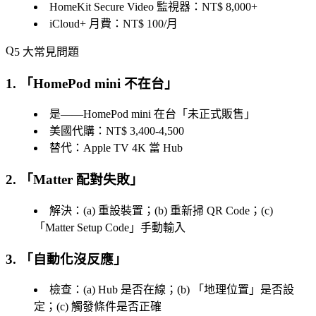
HomeKit Secure Video 監視器：NT$ 8,000+
iCloud+ 月費：NT$ 100/月
5 大常見問題
1. 「
HomePod mini 不在台
」
是——HomePod mini 在台「未正式販售」
美國代購：NT$ 3,400-4,500
替代：Apple TV 4K 當 Hub
2. 「
Matter 配對失敗
」
解決：(a) 重設裝置；(b) 重新掃 QR Code；(c)
「
Matter Setup Code
」手動輸入
3. 「
自動化沒反應
」
檢查：(a) Hub 是否在線；(b) 「
地理位置
」是否設
定；(c) 觸發條件是否正確