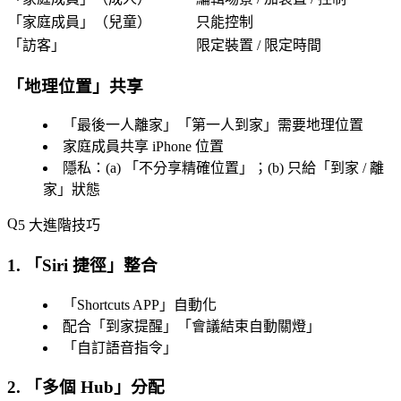
「
家庭成員
」（兒童）
只能控制
「
訪客
」
限定裝置 / 限定時間
「
地理位置
」共享
「
最後一人離家
」「
第一人到家
」需要地理位置
家庭成員共享 iPhone 位置
隱私：(a) 「
不分享精確位置
」；(b) 只給「
到家 / 離
家
」狀態
5 大進階技巧
1. 「
Siri 捷徑
」整合
「
Shortcuts APP
」自動化
配合「
到家提醒
」「
會議結束自動關燈
」
「
自訂語音指令
」
2. 「
多個 Hub
」分配