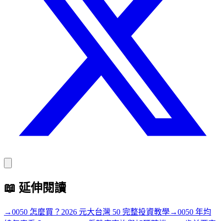
📖
延伸閱讀
→
0050 怎麼買？2026 元大台灣 50 完整投資教學
→
0050 年均