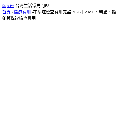
faqs.tw
台灣生活常見問題
首頁
›
醫療費用
›
不孕症檢查費用完整 2026｜AMH、精蟲、輸
卵管攝影檢查費用