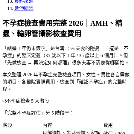
資料來源
延伸閱讀
不孕症檢查費用完整 2026｜AMH、精
蟲、輸卵管攝影檢查費用
「結婚 1 年仍未懷孕」是台灣 15% 夫妻的隱憂——這是「不
孕症」的臨床定義（35 歲以下 1 年 / 35 歲以上 6 個月）。但
「先做檢查 → 再決定如何處理」很多夫妻不清楚從哪開始。
本文整理 2026 年不孕症完整檢查項目、女性 + 男性各自需做
的項目、各醫院實際費用、檢查到「
確認不孕症
」的完整時
程。
不孕症檢查 5 大階段
「完整不孕症評估」分 5 階段**：
階段
內容
費用
月經週期、生活習慣、家族
健保 + 300-