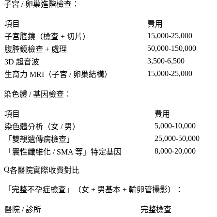
子宮 / 卵巢進階檢查
：
項目
費用
15,000-25,000
子宮腔鏡
（檢查 + 切片）
50,000-150,000
腹腔鏡檢查 + 處理
3,500-6,500
3D 超音波
15,000-25,000
生育力 MRI
（子宮 / 卵巢結構）
染色體 / 基因檢查
：
項目
費用
5,000-10,000
染色體分析
（女 / 男）
25,000-50,000
「雙親遺傳病檢查」
8,000-20,000
「囊性纖維化 / SMA 等」特定基因
各醫院實際收費對比
「
完整不孕症檢查
」（女 + 男基本 + 輸卵管攝影）：
醫院 / 診所
完整檢查