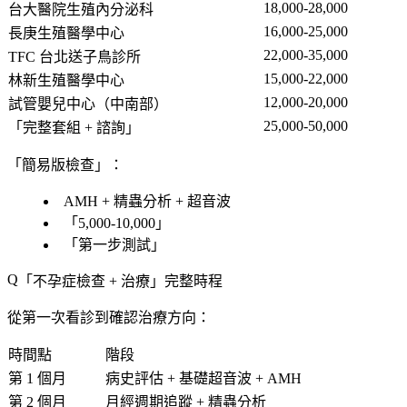
18,000-28,000
台大醫院生殖內分泌科
16,000-25,000
長庚生殖醫學中心
22,000-35,000
TFC 台北送子鳥診所
15,000-22,000
林新生殖醫學中心
12,000-20,000
試管嬰兒中心
（中南部）
25,000-50,000
「完整套組 + 諮詢」
「簡易版檢查」：
AMH + 精蟲分析 + 超音波
「
5,000-10,000
」
「
第一步測試
」
「不孕症檢查 + 治療」完整時程
從第一次看診到確認治療方向：
時間點
階段
第 1 個月
病史評估 + 基礎超音波 + AMH
第 2 個月
月經週期追蹤 + 精蟲分析