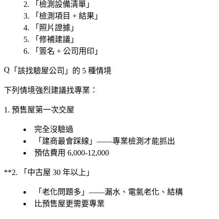
「檢測設備清單」
「檢測項目 + 結果」
「照片證據」
「修補建議」
「簽名 + 公司用印」
「該找驗屋公司」的 5 種情境
下列情境
強烈建議
找專業：
1. 預售屋第一次交屋
完全沒驗過
「建商最會踩線」——專業檢測才能抓出
預估費用 6,000-12,000
**2. 「中古屋 30 年以上」
「老化問題多」——漏水、電氣老化、結構
比預售屋更需要專業