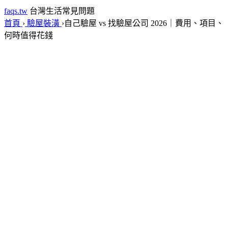
faqs.tw
台灣生活常見問題
首頁
›
驗屋裝潢
›
自己驗屋 vs 找驗屋公司 2026｜費用、項目、
何時值得花錢