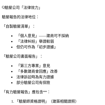
驗屋公司「法律效力」
驗屋報告的法律地位：
「自製驗屋清單」：
「個人意見」——建商可不採納
「法律糾紛」舉證較弱
但仍可作為「初步證據」
「驗屋公司書面報告」：
「第三方專業」意見
「多數建商會回應」改善
法律訴訟
時為有力證據
部分驗屋公司
有保險
「有力驗屋報告」應包含**：
「驗屋師資格證明」（建築相關證照）