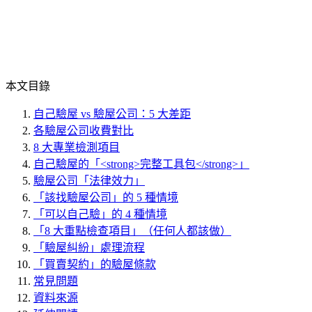
本文目錄
自己驗屋 vs 驗屋公司：5 大差距
各驗屋公司收費對比
8 大專業檢測項目
自己驗屋的「<strong>完整工具包</strong>」
驗屋公司「法律效力」
「該找驗屋公司」的 5 種情境
「可以自己驗」的 4 種情境
「8 大重點檢查項目」（任何人都該做）
「驗屋糾紛」處理流程
「買賣契約」的驗屋條款
常見問題
資料來源