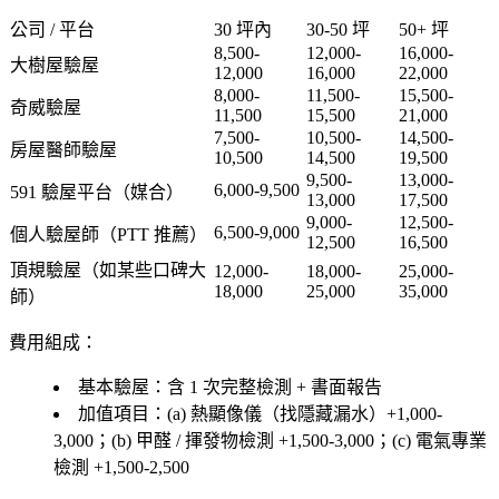
公司 / 平台
30 坪內
30-50 坪
50+ 坪
8,500-
12,000-
16,000-
大樹屋驗屋
12,000
16,000
22,000
8,000-
11,500-
15,500-
奇威驗屋
11,500
15,500
21,000
7,500-
10,500-
14,500-
房屋醫師驗屋
10,500
14,500
19,500
9,500-
13,000-
6,000-9,500
591 驗屋平台
（媒合）
13,000
17,500
9,000-
12,500-
6,500-9,000
個人驗屋師
（PTT 推薦）
12,500
16,500
頂規驗屋
（如某些口碑大
12,000-
18,000-
25,000-
18,000
25,000
35,000
師）
費用組成
：
基本驗屋
：含 1 次完整檢測 + 書面報告
加值項目
：(a)
熱顯像儀
（找隱藏漏水）+1,000-
3,000；(b)
甲醛 / 揮發物檢測
+1,500-3,000；(c)
電氣專業
檢測
+1,500-2,500