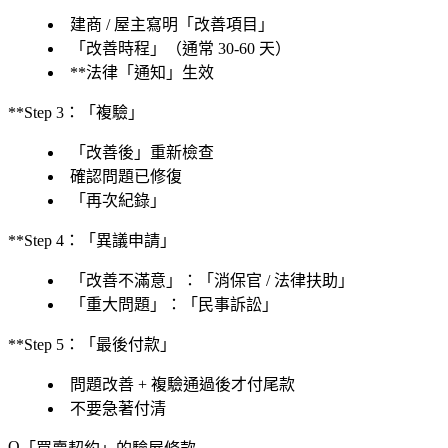
建商 / 屋主寫明「改善項目」
「改善時程」（通常 30-60 天）
**法律「通知」生效
**Step 3：「複驗」
「改善後」重新檢查
確認問題已修復
「再次紀錄」
**Step 4：「異議申請」
「改善不滿意」：「消保官 / 法律扶助」
「重大問題」：「民事訴訟」
**Step 5：「最後付款」
問題改善 + 複驗通過後
才付尾款
不要急著付清