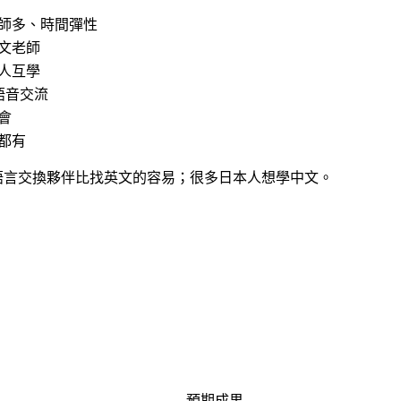
師多、時間彈性
文老師
人互學
語音交流
會
都有
。找語言交換夥伴比找英文的容易；很多日本人想學中文。
預期成果