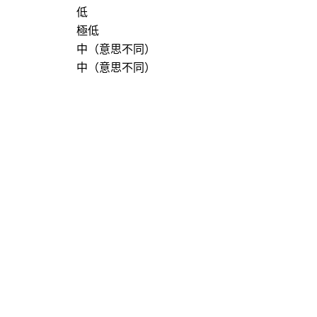
低
極低
中（意思不同）
中（意思不同）