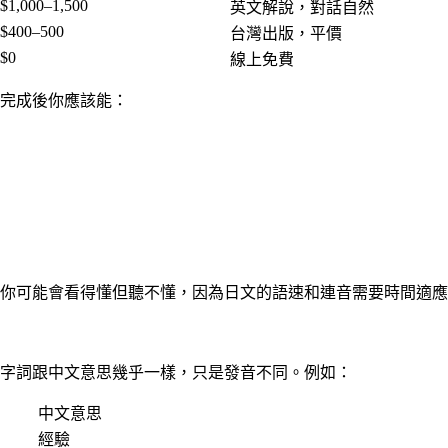
$1,000–1,500
英文解說，對話自然
$400–500
台灣出版，平價
$0
線上免費
成。完成後你應該能：
你可能會看得懂但聽不懂，因為日文的語速和連音需要時間適應
字詞跟中文意思幾乎一樣，只是發音不同。例如：
中文意思
經驗