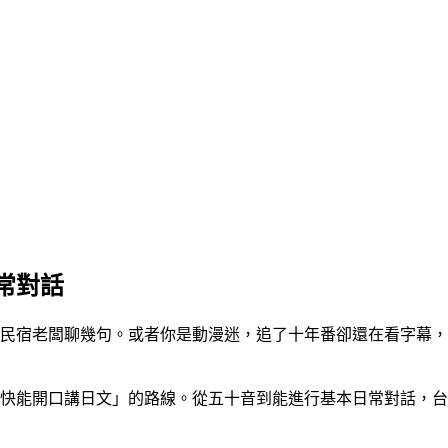
常對話
民宿老闆聊幾句。或者你是動漫迷，追了十年番卻還在看字幕，
快能開口講日文」的路線。從五十音到能進行基本日常對話，台