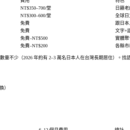
費用
特色
NT$350–700/堂
日籍老
NT$300–600/堂
全球日
免費
跟日本
免費
文字+
免費–NT$500
實體聚
免費–NT$200
各縣市
量不少（2026 年約有 2–3 萬名日本人在台灣長期居住）
換）
6–12 個月費用
總計