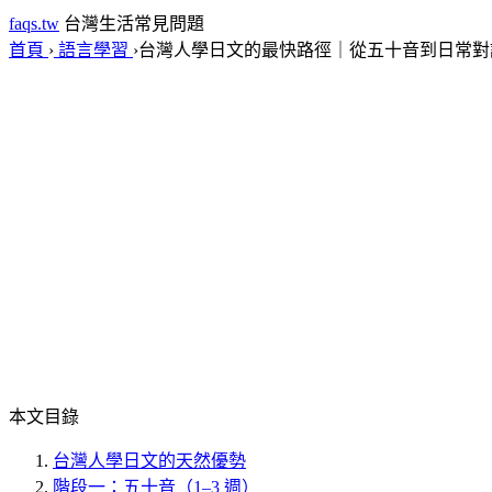
faqs.tw
台灣生活常見問題
首頁
›
語言學習
›
台灣人學日文的最快路徑｜從五十音到日常對
本文目錄
台灣人學日文的天然優勢
階段一：五十音（1–3 週）