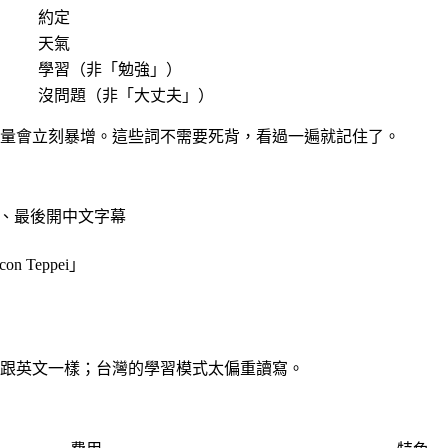
約定
天氣
學習（非「勉強」）
沒問題（非「大丈夫」）
的字彙量會立刻暴增。這些詞不需要死背，看過一遍就記住了。
、最後開中文字幕
 Teppei」
跟英文一樣；台灣的學習模式太偏重讀寫。