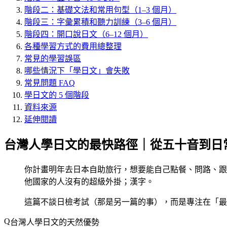
階段二：基礎文法和常用句型（1–3 個月）
階段三：字彙累積和聽力訓練（3–6 個月）
階段四：開口說日文（6–12 個月）
各種學習方式的費用總整理
常見的學習誤區
哪些情況下「學日文」會失敗
常見問題 FAQ
學日文的 5 個階段
資料來源
延伸閱讀
台灣人學日文的最快路徑｜從五十音到日
你計畫明年去日本自助旅行，想要能自己點餐、問路、跟
他國家的人沒有的超級外掛；漢字。
這篇不談日檢考試（那是另一篇的事），而是專注在「最
台灣人學日文的天然優勢