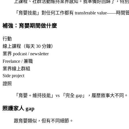
上課程、社群活動維持業界感知。我準備好回歸了，特別是
「育嬰技能」對任何工作都有 transferable value
補強：育嬰期間做什麼
行動
線上課程（每天 30 分鐘）
業界 podcast / newsletter
Freelance / 兼職
業界線上群組
Side project
證照
「育嬰 + 維持技能」vs 「完全 gap」，履歷敘事大不同。
照護家人 gap
跟育嬰類似，但有不同細節。