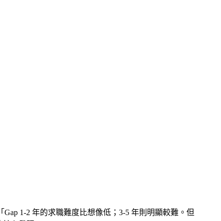
ap 1-2 年的求職難度比想像低；3-5 年則明顯較難。但