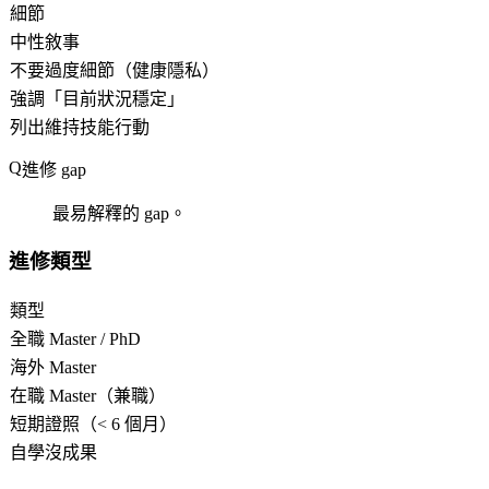
細節
中性敘事
不要過度細節（健康隱私）
強調「目前狀況穩定」
列出維持技能行動
進修 gap
最易解釋的 gap。
進修類型
類型
全職 Master / PhD
海外 Master
在職 Master（兼職）
短期證照（< 6 個月）
自學沒成果