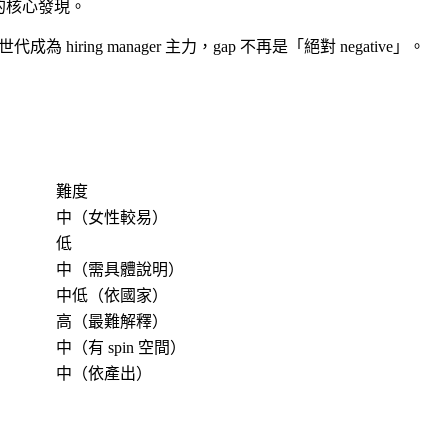
研究的核心發現。
g manager 主力，gap 不再是「絕對 negative」。
難度
中（女性較易）
低
中（需具體說明）
中低（依國家）
高（最難解釋）
中（有 spin 空間）
中（依產出）