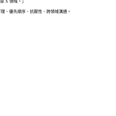
 X 領域。」
——時間管理、優先順序、抗壓性、跨領域溝通。