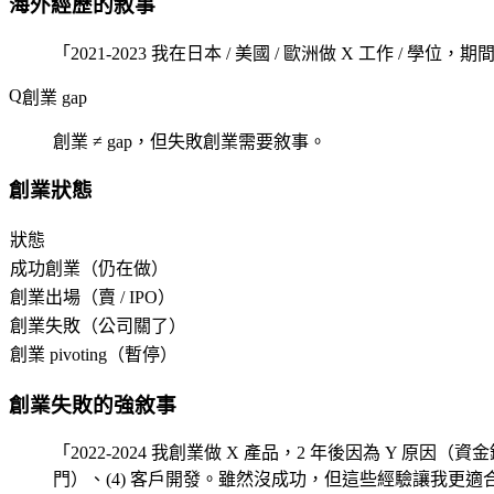
海外經歷的敘事
「2021-2023 我在日本 / 美國 / 歐洲做 X 工作 
創業 gap
創業 ≠ gap，但失敗創業需要敘事。
創業狀態
狀態
成功創業（仍在做）
創業出場（賣 / IPO）
創業失敗（公司關了）
創業 pivoting（暫停）
創業失敗的強敘事
「2022-2024 我創業做 X 產品，2 年後因為 Y 原
門）、(4) 客戶開發。雖然沒成功，但這些經驗讓我更適合