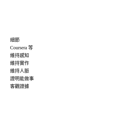
細節
Coursera 等
維持感知
維持實作
維持人脈
證明能做事
客觀證據