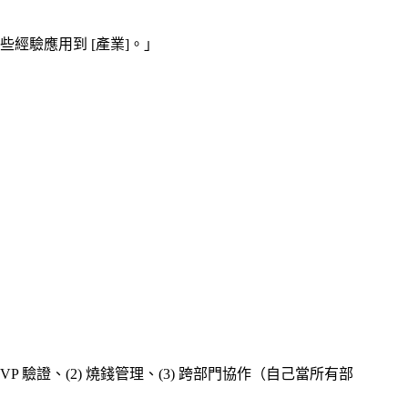
把這些經驗應用到 [產業]。」
VP 驗證、(2) 燒錢管理、(3) 跨部門協作（自己當所有部