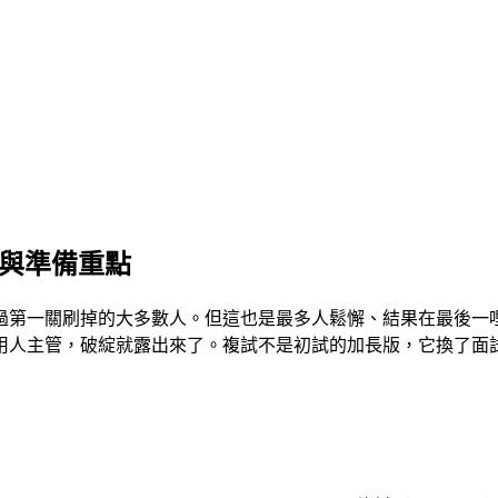
別與準備重點
過第一關刷掉的大多數人。但這也是最多人鬆懈、結果在最後一
用人主管，破綻就露出來了。複試不是初試的加長版，它換了面