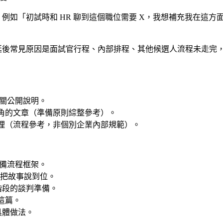
例如「初試時和 HR 聊到這個職位需要 X，我想補充我在這
延後常見原因是面試官行程、內部排程、其他候選人流程未走完
關公開說明。
管視角的文章（準備原則綜整參考）。
整理（流程參考，非個別企業內部規範）。
備流程框架。
法把故事說到位。
 階段的談判準備。
看這篇。
你具體做法。