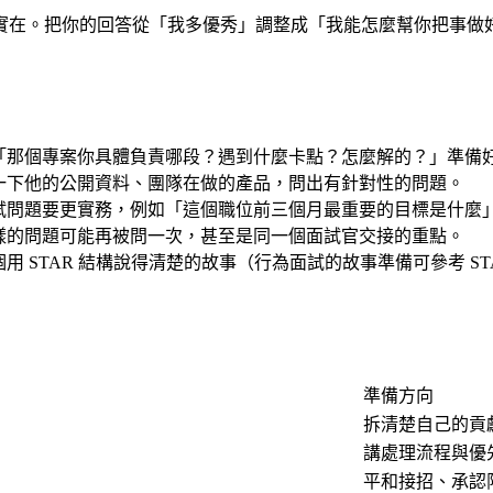
實在。把你的回答從「我多優秀」調整成「我能怎麼幫你把事做
「那個專案你具體負責哪段？遇到什麼卡點？怎麼解的？」準備
一下他的公開資料、團隊在做的產品，問出有針對性的問題。
試問題要更實務，例如「這個職位前三個月最重要的目標是什麼
樣的問題可能再被問一次，甚至是同一個面試官交接的重點。
STAR 結構說得清楚的故事（行為面試的故事準備可參考 ST
準備方向
拆清楚自己的貢
講處理流程與優
平和接招、承認