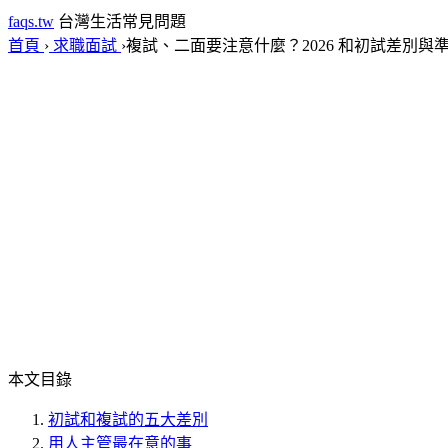
faqs.tw
台灣生活常見問題
首頁
›
求職面試
›
複試、二面要注意什麼？2026 和初試差別與
本文目錄
初試和複試的五大差別
用人主管最在意的事