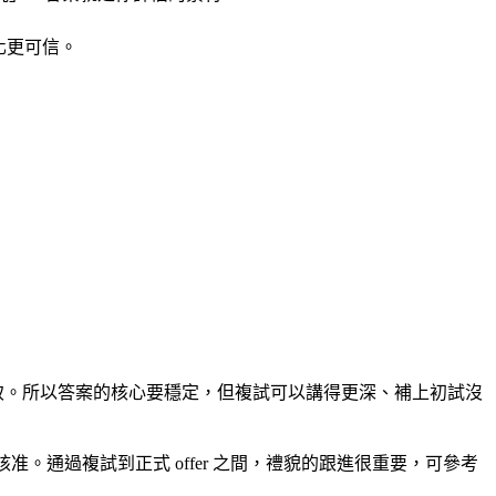
化更可信。
致。所以答案的核心要穩定，但複試可以講得更深、補上初試沒
通過複試到正式 offer 之間，禮貌的跟進很重要，可參考