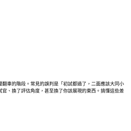
哩翻車的階段。常見的誤判是「初試都過了，二面應該大同小
試官、換了評估角度，甚至換了你該展現的東西。搞懂這些差