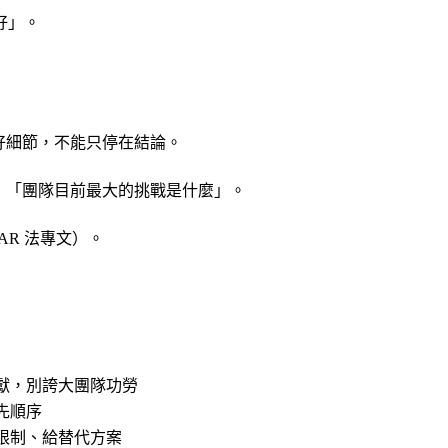
好」。
好細節，不能只停在結論。
」「團隊目前最大的挑戰是什麼」。
AR 法專文）。
獻，別誇大團隊功勞
先順序
限制、給替代方案