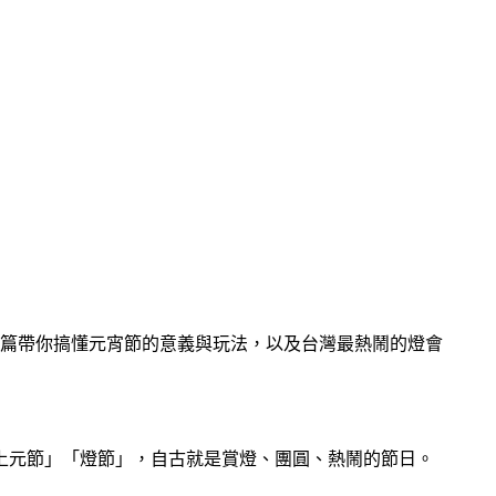
篇帶你搞懂元宵節的意義與玩法，以及台灣最熱鬧的燈會
上元節」「燈節」，自古就是賞燈、團圓、熱鬧的節日。