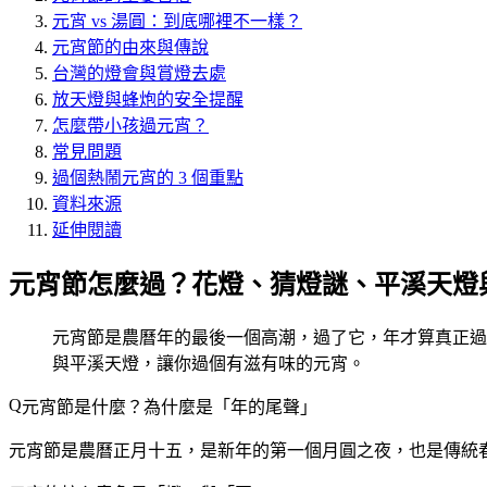
元宵 vs 湯圓：到底哪裡不一樣？
元宵節的由來與傳說
台灣的燈會與賞燈去處
放天燈與蜂炮的安全提醒
怎麼帶小孩過元宵？
常見問題
過個熱鬧元宵的 3 個重點
資料來源
延伸閱讀
元宵節怎麼過？花燈、猜燈謎、平溪天燈
元宵節是農曆年的最後一個高潮，過了它，年才算真正過
與平溪天燈，讓你過個有滋有味的元宵。
元宵節是什麼？為什麼是「年的尾聲」
元宵節是農曆正月十五，是新年的第一個月圓之夜，也是傳統