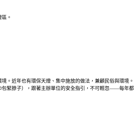
燈區。
環境。近年也有環保天燈、集中施放的做法，兼顧民俗與環境。
巾包緊脖子），跟著主辦單位的安全指引，不可輕忽——每年都