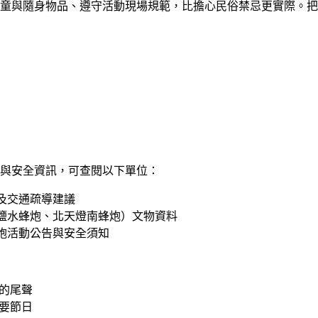
童與隨身物品、遵守活動現場規範，比擔心民俗禁忌更實際。把
與安全資訊，可查閱以下單位：
及交通疏導建議
鹽水蜂炮、北天燈南蜂炮）文物資料
炮活動公告與安全須知
的尾聲
要節日