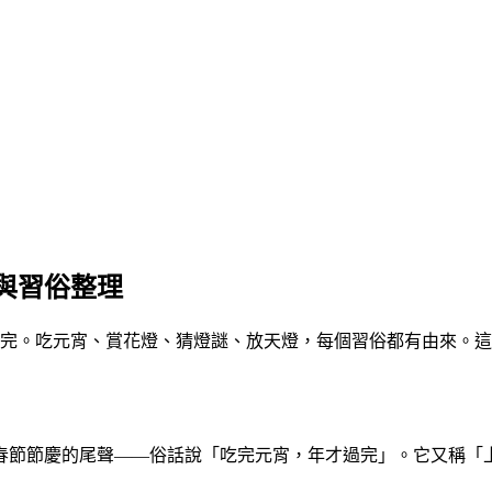
與習俗整理
完。吃元宵、賞花燈、猜燈謎、放天燈，每個習俗都有由來。這
春節節慶的尾聲——俗話說「吃完元宵，年才過完」。它又稱「