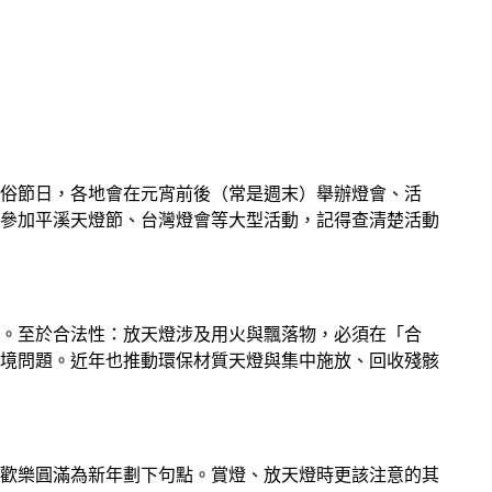
俗節日，各地會在元宵前後（常是週末）舉辦燈會、活
參加平溪天燈節、台灣燈會等大型活動，記得查清楚活動
。至於合法性：放天燈涉及用火與飄落物，必須在「合
境問題。近年也推動環保材質天燈與集中施放、回收殘骸
歡樂圓滿為新年劃下句點。賞燈、放天燈時更該注意的其