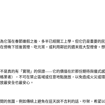
為它落在春節連假之後、多半已經開工上學。但它仍是重要的民
在傍晚下班後賞燈、吃元宵，或利用鄰近的週末逛大型燈會。想
不是真的有「實現」的保證——它的價值在於那份期待與儀式感
格業者），不可在禁止區域或任意地點施放，以免造成火災或環
放最安全也最安心。
間的氛圍，例如傳統上避免在這天說不吉利的話、吵架，希望以