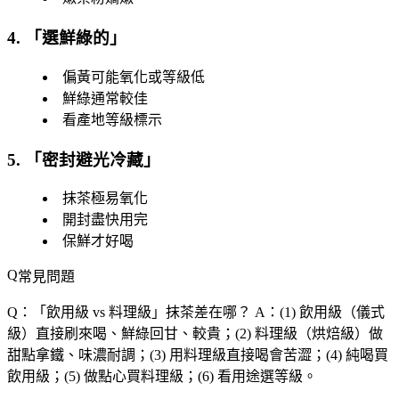
4. 「
選鮮綠的
」
偏黃可能氧化或等級低
鮮綠通常較佳
看產地等級標示
5. 「
密封避光冷藏
」
抹茶極易氧化
開封盡快用完
保鮮才好喝
常見問題
Q：「
飲用級 vs 料理級
」抹茶差在哪？
A：(1) 飲用級（儀式
級）直接刷來喝、鮮綠回甘、較貴；(2) 料理級（烘焙級）做
甜點拿鐵、味濃耐調；(3) 用料理級直接喝會苦澀；(4) 純喝買
飲用級；(5) 做點心買料理級；(6) 看用途選等級。