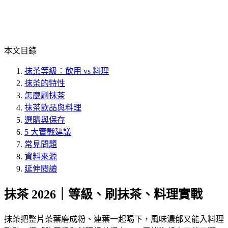
本文目錄
抹茶等級：飲用 vs 料理
抹茶的特性
怎麼刷抹茶
抹茶飲品與料理
選購與保存
5 大實戰建議
常見問題
資料來源
延伸閱讀
抹茶 2026｜等級、刷抹茶、料理實戰
抹茶把整片茶葉磨成粉、連葉一起喝下，風味濃郁又能入料理