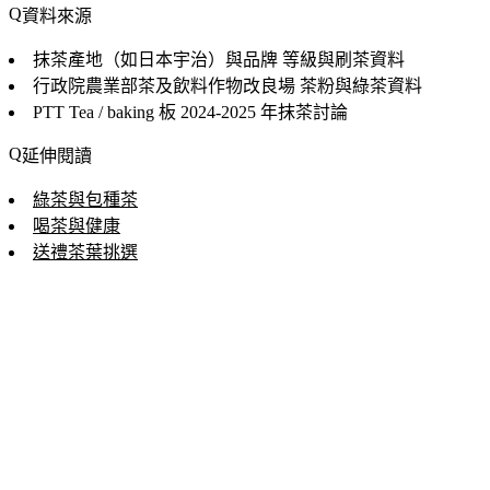
資料來源
抹茶產地（如日本宇治）與品牌
等級與刷茶資料
行政院農業部茶及飲料作物改良場
茶粉與綠茶資料
PTT Tea / baking 板
2024-2025 年抹茶討論
延伸閱讀
綠茶與包種茶
喝茶與健康
送禮茶葉挑選