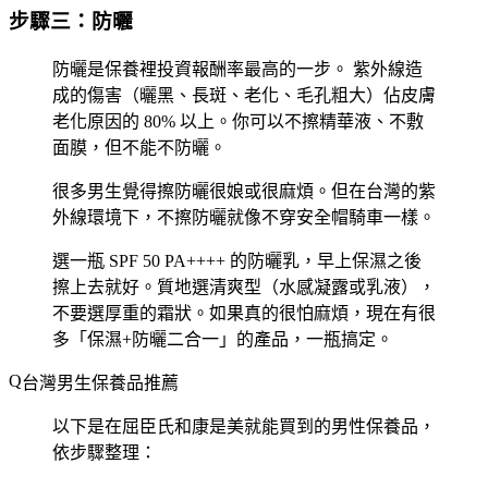
步驟三：防曬
防曬是保養裡投資報酬率最高的一步。
紫外線造
成的傷害（曬黑、長斑、老化、毛孔粗大）佔皮膚
老化原因的 80% 以上。你可以不擦精華液、不敷
面膜，但不能不防曬。
很多男生覺得擦防曬很娘或很麻煩。但在台灣的紫
外線環境下，不擦防曬就像不穿安全帽騎車一樣。
選一瓶 SPF 50 PA++++ 的防曬乳，早上保濕之後
擦上去就好。質地選清爽型（水感凝露或乳液），
不要選厚重的霜狀。如果真的很怕麻煩，現在有很
多「保濕+防曬二合一」的產品，一瓶搞定。
台灣男生保養品推薦
以下是在屈臣氏和康是美就能買到的男性保養品，
依步驟整理：