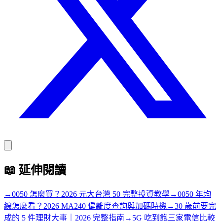
📖
延伸閱讀
→
0050 怎麼買？2026 元大台灣 50 完整投資教學
→
0050 年均
線怎麼看？2026 MA240 偏離度查詢與加碼時機
→
30 歲前要完
成的 5 件理財大事｜2026 完整指南
→
5G 吃到飽三家電信比較