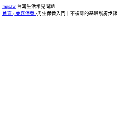
faqs.tw
台灣生活常見問題
首頁
›
美容保養
›
男生保養入門｜不複雜的基礎護膚步驟