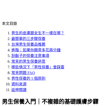
本文目錄
男生的皮膚跟女生不一樣在哪？
最簡單的三步驟保養
台灣男生保養品推薦
進階：如果你願意多花兩分鐘
刮鬍子的保養注意事項
常見的男生保養迷思
哪些情況下「男性保養」會踩雷
常見問題 FAQ
男性保養的 5 個原則
資料來源
延伸閱讀
男生保養入門｜不複雜的基礎護膚步驟