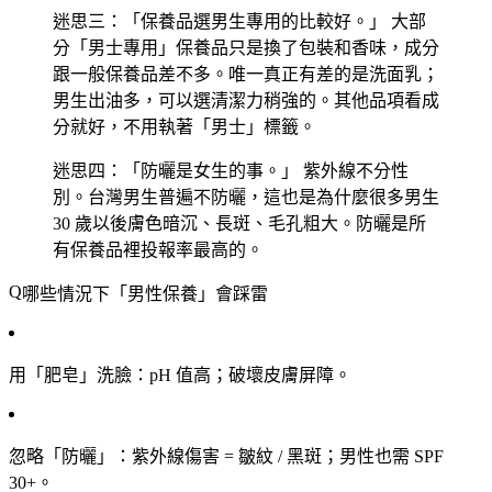
迷思三：「保養品選男生專用的比較好。」
大部
分「男士專用」保養品只是換了包裝和香味，成分
跟一般保養品差不多。唯一真正有差的是洗面乳；
男生出油多，可以選清潔力稍強的。其他品項看成
分就好，不用執著「男士」標籤。
迷思四：「防曬是女生的事。」
紫外線不分性
別。台灣男生普遍不防曬，這也是為什麼很多男生
30 歲以後膚色暗沉、長斑、毛孔粗大。防曬是所
有保養品裡投報率最高的。
哪些情況下「男性保養」會踩雷
用「肥皂」洗臉
：pH 值高；破壞皮膚屏障。
忽略「防曬」
：紫外線傷害 = 皺紋 / 黑斑；男性也需 SPF
30+。