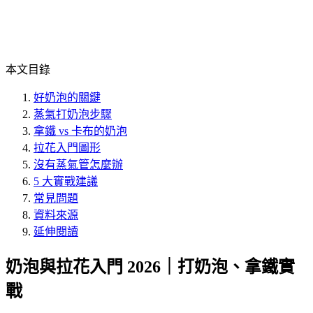
本文目錄
好奶泡的關鍵
蒸氣打奶泡步驟
拿鐵 vs 卡布的奶泡
拉花入門圖形
沒有蒸氣管怎麼辦
5 大實戰建議
常見問題
資料來源
延伸閱讀
奶泡與拉花入門 2026｜打奶泡、拿鐵實
戰