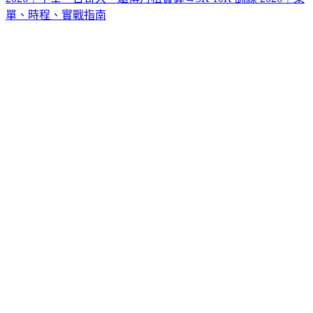
單、時程、實戰指南