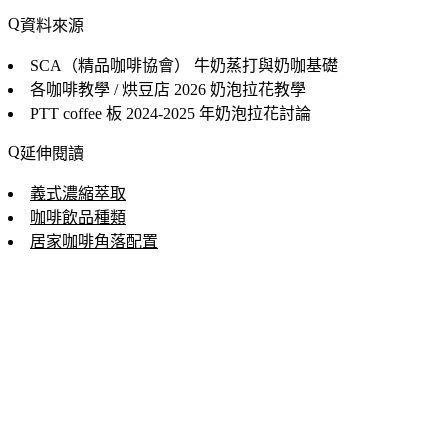
資料來源
SCA（精品咖啡協會）
牛奶蒸打與奶咖基礎
各咖啡教學 / 烘豆店
2026 奶泡拉花教學
PTT coffee 板
2024-2025 年奶泡拉花討論
延伸閱讀
義式濃縮萃取
咖啡飲品種類
居家咖啡角落配置