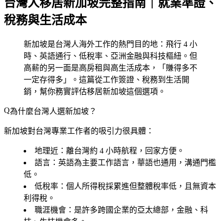
台灣人移居新加坡完整指南｜就業準證、
稅務與生活成本
新加坡是台灣人海外工作的熱門目的地：飛行 4 小
時、英語通行、低稅率、亞洲金融與科技樞紐。但
高薪的另一面是高房租與高生活成本，「賺得多不
一定存得多」。這篇從工作簽證、稅務到生活開
銷，幫你務實評估移居新加坡這個選項。
為什麼台灣人選新加坡？
新加坡對台灣專業工作者的吸引力很具體：
地理近
：離台灣約 4 小時航程，回家方便。
語言
：英語為主要工作語言，華語也通用，溝通門檻
低。
低稅率
：個人所得稅採累進但整體稅率低，且無資本
利得稅。
職涯機會
：是許多跨國企業的亞太總部，金融、科