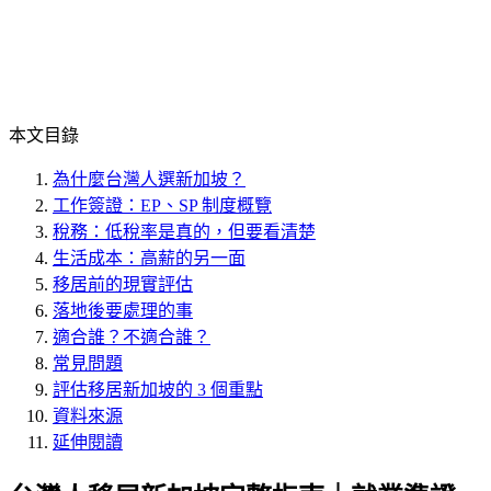
本文目錄
為什麼台灣人選新加坡？
工作簽證：EP、SP 制度概覽
稅務：低稅率是真的，但要看清楚
生活成本：高薪的另一面
移居前的現實評估
落地後要處理的事
適合誰？不適合誰？
常見問題
評估移居新加坡的 3 個重點
資料來源
延伸閱讀