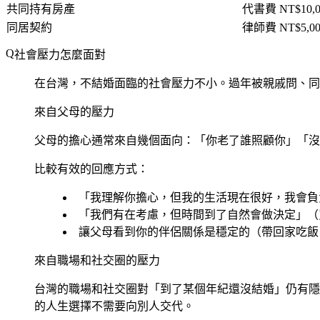
共同持有房產
代書費 NT$10,00
同居契約
律師費 NT$5,000
社會壓力怎麼面對
在台灣，不結婚面臨的社會壓力不小。過年被親戚問、同
來自父母的壓力
父母的擔心通常來自幾個面向：「你老了誰照顧你」「沒
比較有效的回應方式：
「我理解你擔心，但我的生活現在很好，我會負
「我們有在考慮，但時間到了自然會做決定」（
讓父母看到你的伴侶關係是穩定的（帶回家吃飯
來自職場和社交圈的壓力
台灣的職場和社交圈對「到了某個年紀還沒結婚」仍有隱
的人生選擇不需要向別人交代。