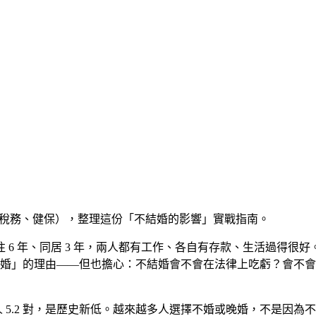
繼承、稅務、健保），整理這份「不結婚的影響」實戰指南。
往 6 年、同居 3 年，兩人都有工作、各自有存款、生活過得
婚」的理由——但也擔心：不結婚會不會在法律上吃虧？會不會
千人 5.2 對，是歷史新低。越來越多人選擇不婚或晚婚，不是因