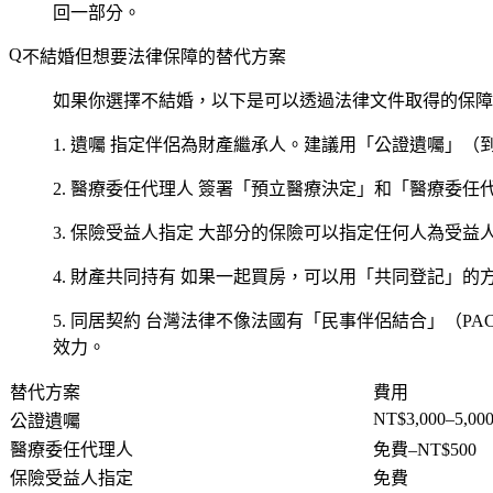
回一部分。
不結婚但想要法律保障的替代方案
如果你選擇不結婚，以下是可以透過法律文件取得的保障
1. 遺囑
指定伴侶為財產繼承人。建議用「公證遺囑」（到法院
2. 醫療委任代理人
簽署「預立醫療決定」和「醫療委任
3. 保險受益人指定
大部分的保險可以指定任何人為受益
4. 財產共同持有
如果一起買房，可以用「共同登記」的方
5. 同居契約
台灣法律不像法國有「民事伴侶結合」（PA
效力。
替代方案
費用
NT$3,000–5,00
公證遺囑
醫療委任代理人
免費–NT$500
保險受益人指定
免費