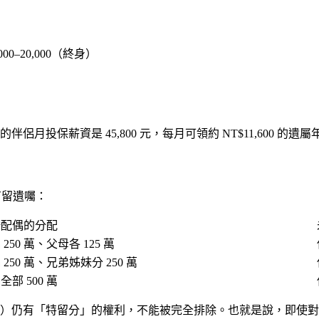
0–20,000（終身）
保薪資是 45,800 元，每月可領約 NT$11,600 的遺屬年
有留遺囑：
婚配偶的分配
 250 萬、父母各 125 萬
 250 萬、兄弟姊妹分 250 萬
全部 500 萬
）仍有「特留分」的權利，不能被完全排除。也就是說，即使對