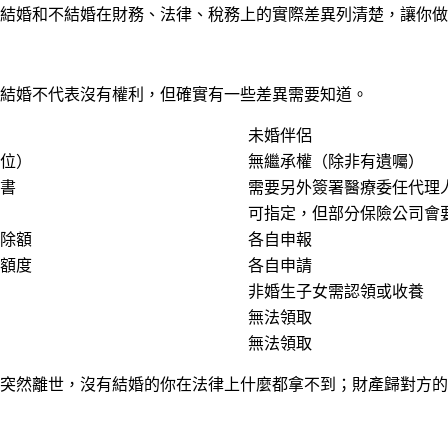
結婚和不結婚在財務、法律、稅務上的實際差異列清楚，讓你做
結婚不代表沒有權利，但確實有一些差異需要知道。
未婚伴侶
位）
無繼承權（除非有遺囑）
書
需要另外簽署醫療委任代理
可指定，但部分保險公司會
除額
各自申報
額度
各自申請
非婚生子女需認領或收養
無法領取
無法領取
突然離世，沒有結婚的你在法律上什麼都拿不到；財產歸對方的