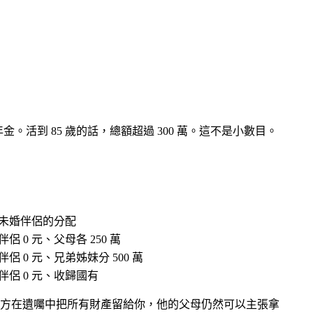
金。活到 85 歲的話，總額超過 300 萬。這不是小數目。
未婚伴侶的分配
伴侶 0 元、父母各 250 萬
伴侶 0 元、兄弟姊妹分 500 萬
伴侶 0 元、收歸國有
方在遺囑中把所有財產留給你，他的父母仍然可以主張拿