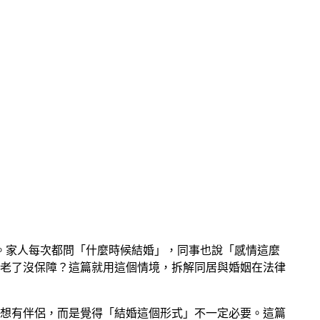
很好。家人每次都問「什麼時候結婚」，同事也說「感情這麼
老了沒保障？這篇就用這個情境，拆解同居與婚姻在法律
為不想有伴侶，而是覺得「結婚這個形式」不一定必要。這篇