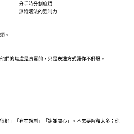
分手時分割麻煩
無婚姻法的強制力
煩。
他們的焦慮是真實的，只是表達方式讓你不舒服。
很好」「有在規劃」「謝謝關心」。不需要解釋太多；你