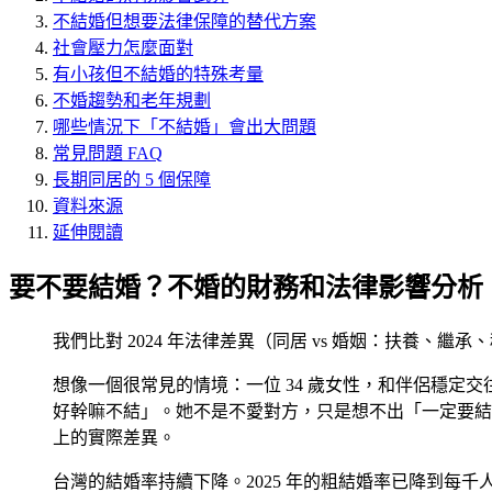
不結婚但想要法律保障的替代方案
社會壓力怎麼面對
有小孩但不結婚的特殊考量
不婚趨勢和老年規劃
哪些情況下「不結婚」會出大問題
常見問題 FAQ
長期同居的 5 個保障
資料來源
延伸閱讀
要不要結婚？不婚的財務和法律影響分析
我們比對 2024 年法律差異（同居 vs 婚姻：扶養、
想像一個很常見的情境：一位 34 歲女性，和伴侶穩定交
好幹嘛不結」。她不是不愛對方，只是想不出「一定要結
上的實際差異。
台灣的結婚率持續下降。2025 年的粗結婚率已降到每