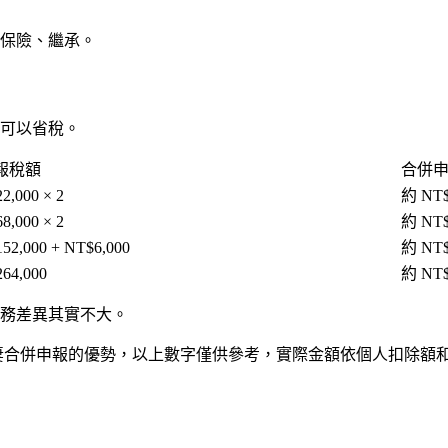
保險、繼承。
可以省稅。
報稅額
合併
2,000 × 2
約 NT$
8,000 × 2
約 NT$
52,000 + NT$6,000
約 NT$
64,000
約 NT$
務差異其實不大。
夫妻合併申報的優勢，以上數字僅供參考，實際金額依個人扣除額