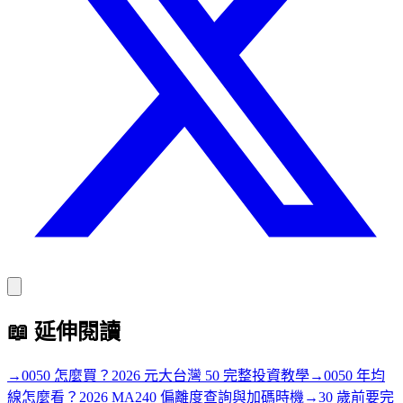
📖
延伸閱讀
→
0050 怎麼買？2026 元大台灣 50 完整投資教學
→
0050 年均
線怎麼看？2026 MA240 偏離度查詢與加碼時機
→
30 歲前要完