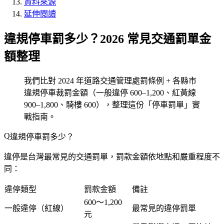
資料來源
延伸閱讀
違規停車罰多少？2026 常見交通罰單金
額整理
我們比對 2024 年道路交通管理處罰條例 + 各縣市
違規停車裁罰金額（一般違停 600–1,200、紅黃線
900–1,800、騎樓 600），整理這份「停車罰單」實
戰指南。
違規停車罰多少？
違停是台灣最常見的交通罰單，罰款金額依地點和嚴重程度不
同：
違停類型
罰款金額
備註
600～1,200
一般違停（紅線）
最常見的違停罰單
元