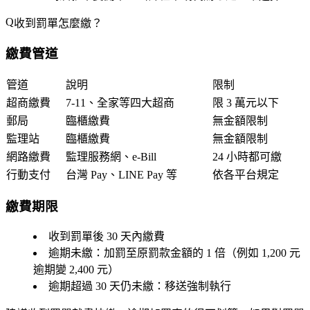
收到罰單怎麼繳？
繳費管道
管道
說明
限制
超商繳費
7-11、全家等四大超商
限 3 萬元以下
郵局
臨櫃繳費
無金額限制
監理站
臨櫃繳費
無金額限制
網路繳費
監理服務網、e-Bill
24 小時都可繳
行動支付
台灣 Pay、LINE Pay 等
依各平台規定
繳費期限
收到罰單後
30 天內
繳費
逾期未繳：加罰至
原罰款金額的 1 倍
（例如 1,200 元
逾期變 2,400 元）
逾期超過 30 天仍未繳：移送強制執行