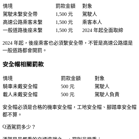
情境
罰款金額
對象
駕駛未繫安全帶
1,500 元
駕駛人
高速公路乘客未繫
1,500 元
乘客本人
一般道路後座未繫
1,500 元
2024 年起全面取締
2024 年起，
後座乘客也必須繫安全帶
，不管是高速公路還是
一般道路都會開罰。
安全帽相關罰款
情境
罰款金額
對象
騎車未戴安全帽
500 元
駕駛人
載人未戴安全帽
500 元
駕駛人負責
安全帽必須是合格的機車安全帽，工地安全帽、腳踏車安全帽
都不算。
酒駕罰多少？