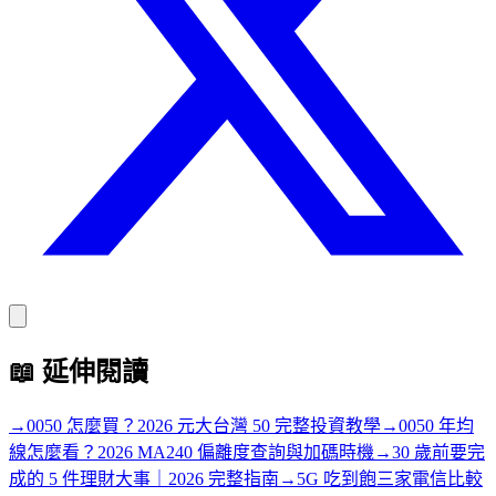
📖
延伸閱讀
→
0050 怎麼買？2026 元大台灣 50 完整投資教學
→
0050 年均
線怎麼看？2026 MA240 偏離度查詢與加碼時機
→
30 歲前要完
成的 5 件理財大事｜2026 完整指南
→
5G 吃到飽三家電信比較