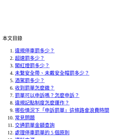
本文目錄
違規停車罰多少？
超速罰多少？
闖紅燈罰多少？
未繫安全帶、未戴安全帽罰多少？
酒駕罰多少？
收到罰單怎麼繳？
罰單可以申訴嗎？怎麼申訴？
違規記點制度怎麼運作？
哪些情況下「申訴罰單」這條路會浪費時間
常見問題
交通罰單金額查詢
處理停車罰單的 5 個原則