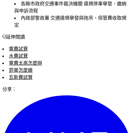
各縣市政府交通事件裁決機關
違規停車舉發、繳納
與申訴流程
內政部警政署
交通違規舉發與拖吊、保管費收取規
定
延伸閱讀
電費試算
水費試算
電費太高怎麼辦
罰單怎麼繳
瓦斯費試算
分享：