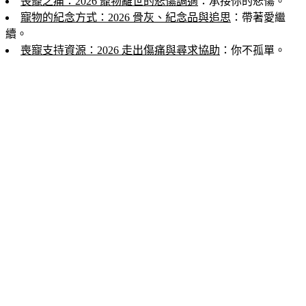
喪寵之痛：2026 寵物離世的悲傷調適
：承接你的悲傷。
寵物的紀念方式：2026 骨灰、紀念品與追思
：帶著愛繼
續。
喪寵支持資源：2026 走出傷痛與尋求協助
：你不孤單。