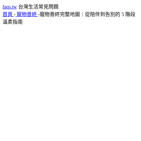
faqs.tw
台灣生活常見問題
首頁
›
寵物善終
›
寵物善終完整地圖｜從陪伴到告別的 5 階段
溫柔指南