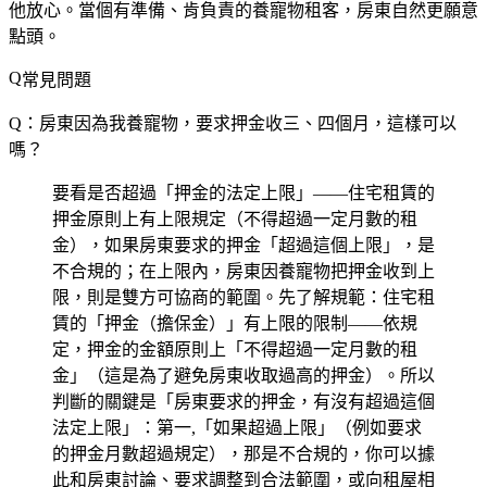
他放心。當個有準備、肯負責的養寵物租客，房東自然更願意
點頭。
常見問題
Q：房東因為我養寵物，要求押金收三、四個月，這樣可以
嗎？
要看是否超過「押金的法定上限」——住宅租賃的
押金原則上有上限規定（不得超過一定月數的租
金），如果房東要求的押金「超過這個上限」，是
不合規的；在上限內，房東因養寵物把押金收到上
限，則是雙方可協商的範圍。先了解規範：住宅租
賃的「押金（擔保金）」有上限的限制——依規
定，押金的金額原則上「不得超過一定月數的租
金」（這是為了避免房東收取過高的押金）。所以
判斷的關鍵是「房東要求的押金，有沒有超過這個
法定上限」：第一,「如果超過上限」（例如要求
的押金月數超過規定），那是不合規的，你可以據
此和房東討論、要求調整到合法範圍，或向租屋相