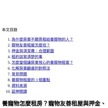
本文目錄
為什麼房東不願意租給養寵物的人？
寵物友善租屋怎麼找？
押金與清潔費：合理範圍
租約該寫清楚的事
怎麼當個讓房東放心的養寵物租客？
化解房東顧慮的對照法
常見問題
養寵物租屋的 3 個重點
資料來源
延伸閱讀
養寵物怎麼租房？寵物友善租屋與押金、