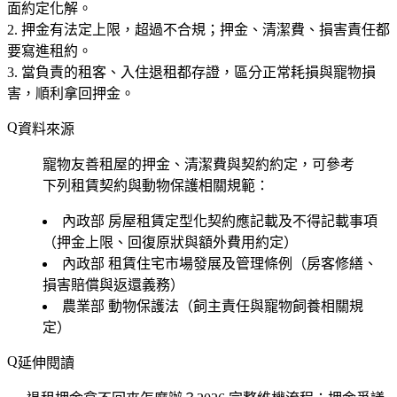
面約定化解。
押金有法定上限
，超過不合規；押金、清潔費、損害責任都
要寫進租約。
當負責的租客、入住退租都存證
，區分正常耗損與寵物損
害，順利拿回押金。
資料來源
寵物友善租屋的押金、清潔費與契約約定，可參考
下列租賃契約與動物保護相關規範：
內政部
房屋租賃定型化契約應記載及不得記載事項
（押金上限、回復原狀與額外費用約定）
內政部
租賃住宅市場發展及管理條例（房客修繕、
損害賠償與返還義務）
農業部
動物保護法（飼主責任與寵物飼養相關規
定）
延伸閱讀