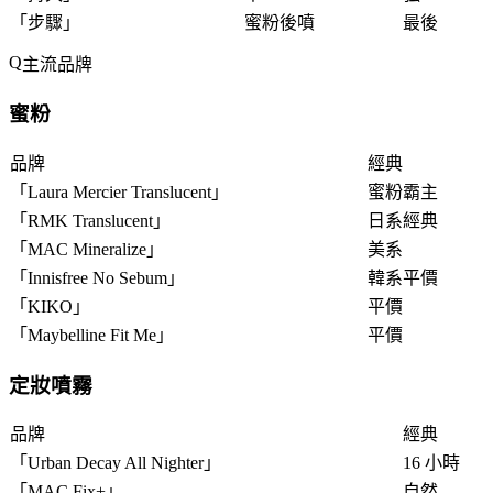
「
步驟
」
蜜粉後噴
最後
主流品牌
蜜粉
品牌
經典
「
Laura Mercier Translucent
」
蜜粉霸主
「
RMK Translucent
」
日系經典
「
MAC Mineralize
」
美系
「
Innisfree No Sebum
」
韓系平價
「
KIKO
」
平價
「
Maybelline Fit Me
」
平價
定妝噴霧
品牌
經典
「
Urban Decay All Nighter
」
16 小時
「
MAC Fix+
」
自然