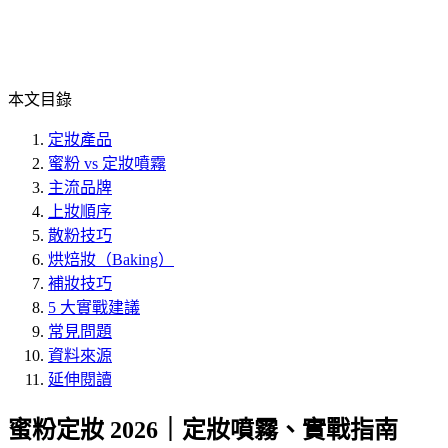
本文目錄
定妝產品
蜜粉 vs 定妝噴霧
主流品牌
上妝順序
散粉技巧
烘焙妝（Baking）
補妝技巧
5 大實戰建議
常見問題
資料來源
延伸閱讀
蜜粉定妝 2026｜定妝噴霧、實戰指南