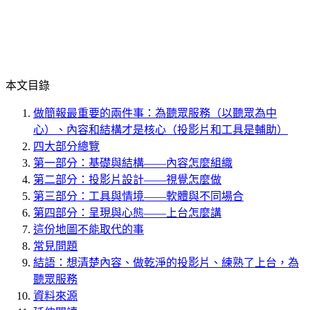
本文目錄
做簡報最重要的兩件事：為聽眾服務（以聽眾為中
心）、內容和結構才是核心（投影片和工具是輔助）
四大部分總覽
第一部分：基礎與結構——內容怎麼組織
第二部分：投影片設計——視覺怎麼做
第三部分：工具與情境——軟體與不同場合
第四部分：呈現與心態——上台怎麼講
這份地圖不能取代的事
常見問題
結語：想清楚內容、做乾淨的投影片、練熟了上台，為
聽眾服務
資料來源