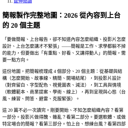
延伸閱讀
簡報製作完整地圖：2026 從內容到上台
的 20 個主題
「要做簡報、上台報告，卻不知道內容怎麼組織、投影片怎麼
設計、上台怎麼講才不緊張」——簡報是工作、求學都躲不掉
的能力，但要做出「有重點、好看、又講得動人」的簡報，需
要一點方向。
這份地圖，把簡報梳理成 4 個部分、20 個主題：從基礎與結
構（怎麼開始、故事線、精簡、開場結尾），到投影片設計
（對齊留白、字型配色、視覺圖表、減法），到工具與情境
（軟體範本、商業提案、學術、線上），再到呈現與心態（台
風、練習、問答、避雷、克服緊張）。
這 20 篇不必一次讀完。剛要開始、不知怎麼組織內容？看第
一部分。投影片做得醜、雜亂？看第二部分。要選軟體、或做
特定場合的簡報？看第三部分。怕上台、想練台風？看第四部