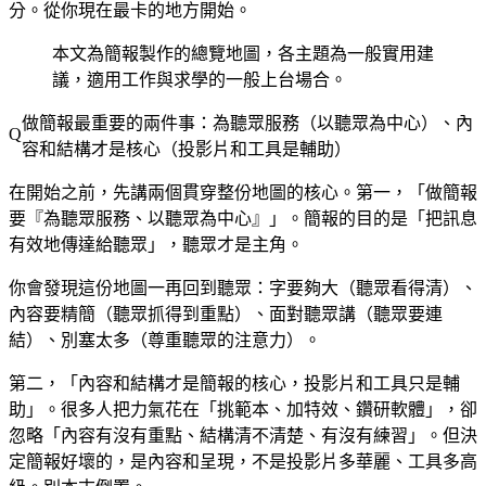
分。從你現在最卡的地方開始。
本文為簡報製作的總覽地圖，各主題為一般實用建
議，適用工作與求學的一般上台場合。
做簡報最重要的兩件事：為聽眾服務（以聽眾為中心）、內
容和結構才是核心（投影片和工具是輔助）
在開始之前，先講兩個貫穿整份地圖的核心。第一，「做簡報
要『為聽眾服務、以聽眾為中心』」。簡報的目的是「把訊息
有效地傳達給聽眾」，聽眾才是主角。
你會發現這份地圖一再回到聽眾：字要夠大（聽眾看得清）、
內容要精簡（聽眾抓得到重點）、面對聽眾講（聽眾要連
結）、別塞太多（尊重聽眾的注意力）。
第二，「內容和結構才是簡報的核心，投影片和工具只是輔
助」。很多人把力氣花在「挑範本、加特效、鑽研軟體」，卻
忽略「內容有沒有重點、結構清不清楚、有沒有練習」。但決
定簡報好壞的，是內容和呈現，不是投影片多華麗、工具多高