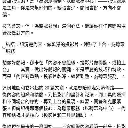
最該記住的，是「為聽眾服務、以聽眾為中心」——記住聽眾
是主角、你是來幫他們的，緊張會少、簡報會好、方向不會
偏。
技巧會忘，但「為聽眾著想」這個心法，能讓你在任何簡報場
合都做對方向。
結語：想清楚內容、做乾淨的投影片、練熟了上台，為聽眾
服務
想做好簡報、卻卡在「內容不會組織、投影片做得醜、或怕上
台」——其實，做出好簡報的關鍵，不是華麗的技巧和特效，
而是「內容有重點、投影片乾淨、練習到熟、為聽眾服務」。
這份地圖和它串起的 20 篇文章，就是想陪你走完這條路——
從內容的組織和精簡，到投影片的設計和減法，到工具的選擇
和不同場合的應對，再到上台的呈現、練習、問答和克服緊
張。但請記得那兩個核心：為聽眾服務（以聽眾為中心）、內
容和結構才是核心（投影片和工具是輔助）。
從你現在最卡的一篇開始——不會組織內容看第一部分、投影