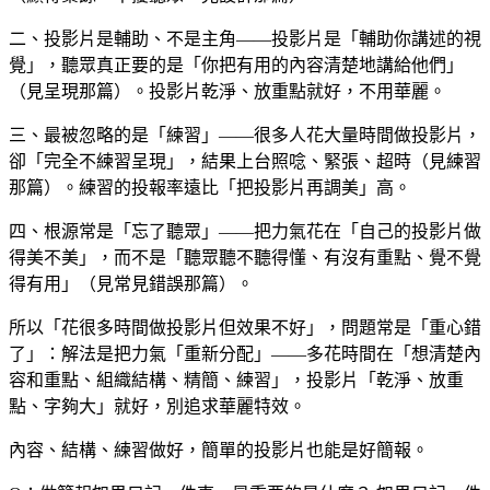
二、投影片是輔助、不是主角——投影片是「輔助你講述的視
覺」，聽眾真正要的是「你把有用的內容清楚地講給他們」
（見呈現那篇）。投影片乾淨、放重點就好，不用華麗。
三、最被忽略的是「練習」——很多人花大量時間做投影片，
卻「完全不練習呈現」，結果上台照唸、緊張、超時（見練習
那篇）。練習的投報率遠比「把投影片再調美」高。
四、根源常是「忘了聽眾」——把力氣花在「自己的投影片做
得美不美」，而不是「聽眾聽不聽得懂、有沒有重點、覺不覺
得有用」（見常見錯誤那篇）。
所以「花很多時間做投影片但效果不好」，問題常是「重心錯
了」：解法是把力氣「重新分配」——多花時間在「想清楚內
容和重點、組織結構、精簡、練習」，投影片「乾淨、放重
點、字夠大」就好，別追求華麗特效。
內容、結構、練習做好，簡單的投影片也能是好簡報。