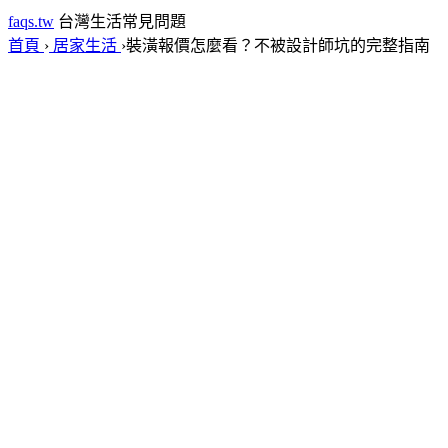
faqs.tw
台灣生活常見問題
首頁
›
居家生活
›
裝潢報價怎麼看？不被設計師坑的完整指南