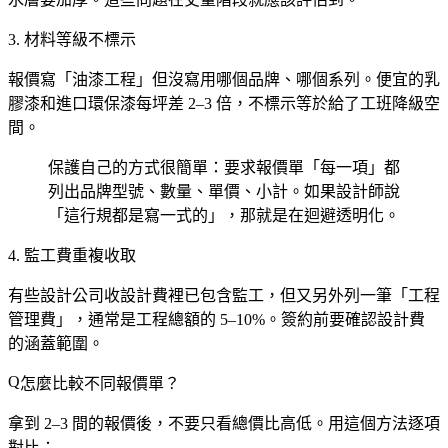
3. 材料等級不標示
報價寫「油漆工程」但沒寫用哪個品牌、哪個系列。便宜的乳
膠漆和進口環保漆每坪差 2–3 倍，不標示等於給了工班降級空
間。
保護自己的方式很簡單：要求報價單「每一項」都
列出品牌型號、數量、單價、小計。如果設計師說
「這行規都是寫一式的」，那就是在迴避透明化。
4. 監工費重複收取
有些設計公司收設計費裡已包含監工，但又另外列一筆「工程
管理費」，通常是工程總額的 5–10%。簽約前要確認設計費
的涵蓋範圍。
怎麼比較不同報價單？
拿到 2–3 間的報價後，不要只看總價比高低。用這個方法逐項
對比：