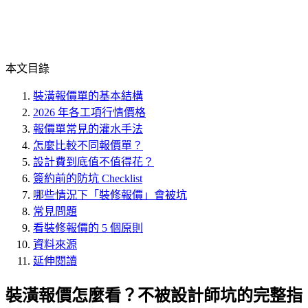
本文目錄
裝潢報價單的基本結構
2026 年各工項行情價格
報價單常見的灌水手法
怎麼比較不同報價單？
設計費到底值不值得花？
簽約前的防坑 Checklist
哪些情況下「裝修報價」會被坑
常見問題
看裝修報價的 5 個原則
資料來源
延伸閱讀
裝潢報價怎麼看？不被設計師坑的完整指