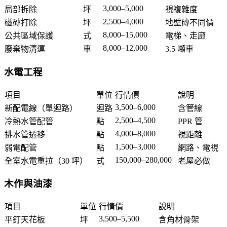
3,000–5,000
局部拆除
坪
視複雜度
2,500–4,000
磁磚打除
坪
地壁磚不同價
8,000–15,000
公共區域保護
式
電梯、走廊
8,000–12,000
廢棄物清運
車
3.5 噸車
水電工程
項目
單位
行情價
說明
3,500–6,000
新配電線（單迴路）
迴路
含管線
2,500–4,500
冷熱水管配管
點
PPR 管
4,000–8,000
排水管遷移
點
視距離
1,500–3,000
弱電配管
點
網路、電視
150,000–280,000
全室水電重拉（30 坪）
式
老屋必做
木作與油漆
項目
單位
行情價
說明
3,500–5,500
平釘天花板
坪
含角材骨架