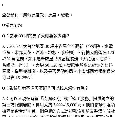
全額預付
：應分
進度款
；進度 + 驗收。
常見問題
Q：裝潢 30 坪的房子大概要多少錢？
A：2026 年大台北地區 30 坪中古屋全室翻新（含拆除、水電
重拉、木作天花、油漆、地板、系統櫃），行情大約落在 120
–250 萬之間。如果是新成屋只做基礎裝潢（天花板、油漆、
系統櫃、燈具），大約 60–120 萬。實際金額取決於你的材料
等級、造型複雜度、以及是否更動格局。中南部同樣規格通常
可以省 15–25%。
Q：報價單看不懂怎麼辦？可以找人幫忙看嗎？
A：可以。現在有些「裝潢顧問」或「監工服務」提供獨立的
第三方報價審閱，費用大約 5,000–15,000 元，他們會幫你逐項
檢查是否合理。另一個免費的方式是把報價單拿去裝潢討論社