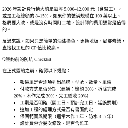
2026 年設計費行情大約是每坪 5,000–12,000 元（含監工），
或是工程總額的 8–15%。如果你的裝潢規模在 100 萬以上、
格局要大改、或是沒有時間盯工地，設計師的費用通常是值得
的。
反過來說，如果只是簡單的油漆換色、更換地板、局部修繕，
直接找工班的 CP 值比較高。
簽約前的防坑 Checklist
在正式簽約之前，確認以下幾點：
報價單是否逐項列出品牌、型號、數量、單價
付款方式是否分期（建議：簽約 30%、拆除完成
20%、木作完成 30%、完工驗收 20%）
工期是否明確（開工日、預計完工日、延誤罰則）
追加工程的處理方式是否有書面約定
保固範圍與期限（通常木作 1 年、防水 3–5 年）
設計費包含幾次修改、是否含監工