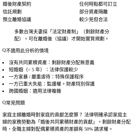
婚後財產契約
任何時點都可訂立
信託規劃
部分資產隔離
預立離婚協議
較少見但合法
多數台灣夫妻採「法定財產制」（剩餘財產分
配）。可在離婚後（協議）才開始實質規劃。
不適用此分析的情境
沒有共同累積資產：剩餘財產分配無意義
短婚姻（< 5 年）：法律保護較少
一方家暴 / 嚴重虐待：特殊保護程序
一方已重大失能：監護權 + 財產特別保護
跨國婚姻：適用法律複雜
常見問題
家庭主婦離婚時對家庭的貢獻怎麼算？
法律明確承認家庭主
婦的家務勞動為「婚後共同累積財產的貢獻」。剩餘財產分配
時，全職主婦對配偶累積資產的差額有 50% 請求權。