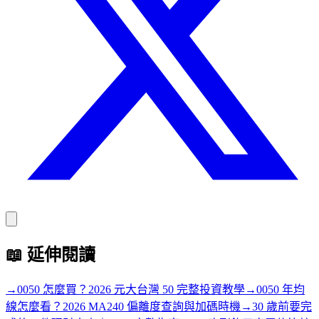
📖
延伸閱讀
→
0050 怎麼買？2026 元大台灣 50 完整投資教學
→
0050 年均
線怎麼看？2026 MA240 偏離度查詢與加碼時機
→
30 歲前要完