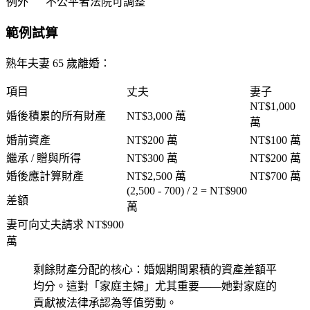
例外
不公平者法院可調整
範例試算
熟年夫妻 65 歲離婚：
項目
丈夫
妻子
NT$1,000
婚後積累的所有財產
NT$3,000 萬
萬
婚前資產
NT$200 萬
NT$100 萬
繼承 / 贈與所得
NT$300 萬
NT$200 萬
婚後應計算財產
NT$2,500 萬
NT$700 萬
(2,500 - 700) / 2 = NT$900
差額
萬
妻可向丈夫請求 NT$900
萬
剩餘財產分配的核心：
婚姻期間累積的資產差額平
均分
。這對「家庭主婦」尤其重要——她對家庭的
貢獻被法律承認為等值勞動。