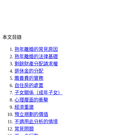
本文目錄
熟年離婚的常見原因
熟年離婚的法律基礎
剩餘財產分配請求權
退休金的分配
贍養費的實務
自住房的處置
子女關係（成年子女）
心理層面的衝擊
經濟重建
預立規劃的價值
不適用此分析的情境
常見問題