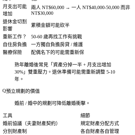
月支出可能
兩人 NT$60,000 → 一人 NT$40,000-50,000 而非
NT$30,000
增加
退休金切割
累積金額可能砍半
影響
重新工作？
50-60 歲再找工作有挑戰
自住房負擔
一方獨自負擔房貸 / 維護
醫療保險
配偶名下的可能需重新保
熟年離婚後常見「資產分掉一半 + 月支出增加
30%」雙重壓力。退休準備可能需重新調整 5-10
年。
預立規劃的價值
婚前 / 婚中的規劃可降低離婚衝擊。
工具
細節
婚前協議（夫妻財產契約）
規定財產分配方式
分別財產制
各自財產各自管理