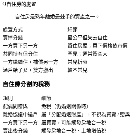
自住房的處置
自住房是熟年離婚最棘手的資產之一。
處置方式
細節
賣掉分錢
最公平但失去自住
一方買下另一方
留住房屋；買下價格依市價
共同持有但分住
罕見；通常衝突大
一方繼續住 + 補償另一方
常見折衷
過戶給子女 + 雙方搬出
較不常見
自住房分割的稅務
規則
細節
配偶間贈與
免稅（仍婚姻關係時）
離婚協議中過戶
屬「分配婚姻財產」，不視為買賣 / 贈與
一方買下另一方
屬買賣，可能觸發房地合一稅
賣出後分錢
觸發房地合一稅、土地增值稅