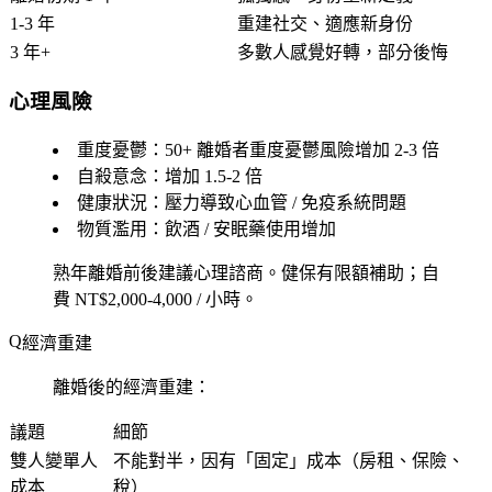
1-3 年
重建社交、適應新身份
3 年+
多數人感覺好轉，部分後悔
心理風險
重度憂鬱：50+ 離婚者重度憂鬱風險增加 2-3 倍
自殺意念：增加 1.5-2 倍
健康狀況：壓力導致心血管 / 免疫系統問題
物質濫用：飲酒 / 安眠藥使用增加
熟年離婚前後建議心理諮商。健保有限額補助；自
費 NT$2,000-4,000 / 小時。
經濟重建
離婚後的經濟重建：
議題
細節
雙人變單人
不能對半，因有「固定」成本（房租、保險、
成本
稅）