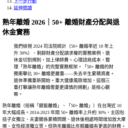
下一步行動
延伸閱讀
熟年離婚 2026｜50+ 離婚財產分配與退
休金實務
我們檢視 2024 司法院統計（50+ 離婚率近 10 年上
升 30%）、剩餘財產分配請求權的實務案例、退
休金切割規則，加上律師費 + 心理諮商成本，整
理「熟年離婚」的完整實務框架。「50+ 離婚的財
務衝擊比 30+ 離婚更嚴重——失去半生累積資產 +
退休準備重新開始 + 重大健康風險增加，這個三
重打擊讓熟年離婚需要更謹慎的規劃」是核心觀
察。
熟年離婚（俗稱「銀髮離婚」、「50+ 離婚」）在台灣近 10
年大幅成長。2014-2023 年間 50+ 離婚率上升約 30%，主因包
括子女獨立、夫妻關係累積問題、退休後相處時間增加放大摩
擦、女性經濟獨立等。但熟年離婚比年輕離婚有更高的財務 +