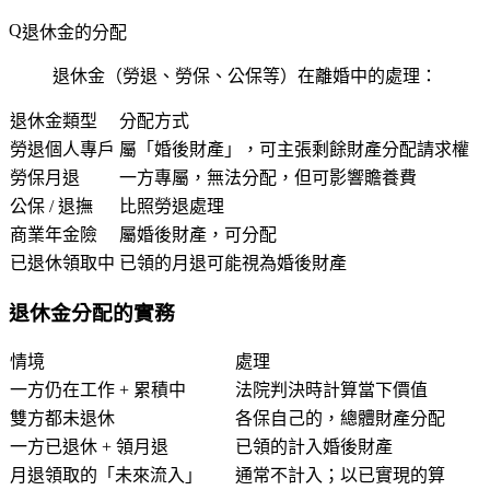
退休金的分配
退休金（勞退、勞保、公保等）在離婚中的處理：
退休金類型
分配方式
勞退個人專戶
屬「婚後財產」，可主張剩餘財產分配請求權
勞保月退
一方專屬，無法分配，但可影響贍養費
公保 / 退撫
比照勞退處理
商業年金險
屬婚後財產，可分配
已退休領取中
已領的月退可能視為婚後財產
退休金分配的實務
情境
處理
一方仍在工作 + 累積中
法院判決時計算當下價值
雙方都未退休
各保自己的，總體財產分配
一方已退休 + 領月退
已領的計入婚後財產
月退領取的「未來流入」
通常不計入；以已實現的算