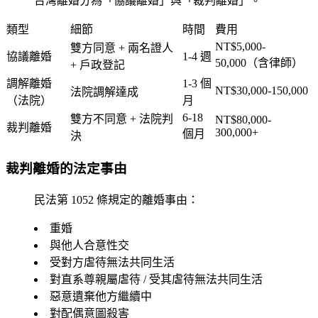
台灣離婚分為「協議離婚」與「裁判離婚」。
類型
細節
時間
費用
NT$5,000-
雙方同意 + 兩名證人
協議離婚
1-4 週
50,000（含律師）
+ 戶政登記
調解離婚
1-3 個
NT$30,000-150,000
法院調解達成
（法院）
月
6-18
雙方不同意 + 法院判
NT$80,000-
裁判離婚
300,000+
個月
決
裁判離婚的法定事由
民法第 1052 條規定的離婚事由：
重婚
與他人合意性交
受對方虐待無法共同生活
對直系尊親屬虐待 / 受其虐待無法共同生活
惡意遺棄他方繼續中
對配偶意圖殺害