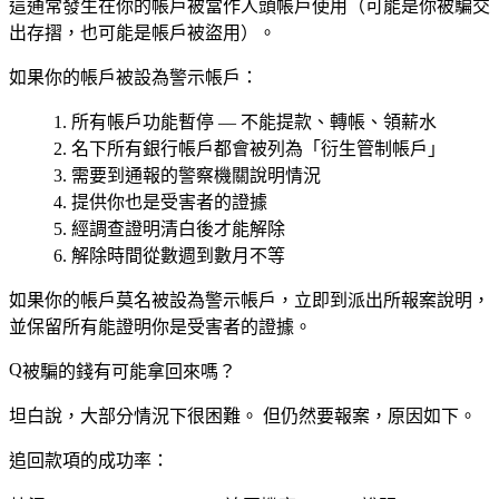
這通常發生在你的帳戶被當作人頭帳戶使用（可能是你被騙交
出存摺，也可能是帳戶被盜用）。
如果你的帳戶被設為警示帳戶：
所有帳戶功能暫停 — 不能提款、轉帳、領薪水
名下
所有銀行帳戶
都會被列為「衍生管制帳戶」
需要到通報的警察機關說明情況
提供你也是受害者的證據
經調查證明清白後才能解除
解除時間從數週到數月不等
如果你的帳戶莫名被設為警示帳戶，立即到派出所報案說明，
並保留所有能證明你是受害者的證據。
被騙的錢有可能拿回來嗎？
坦白說，大部分情況下很困難。
但仍然要報案，原因如下。
追回款項的成功率：