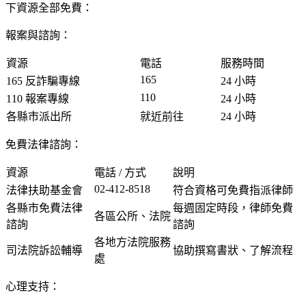
下資源全部免費：
報案與諮詢：
資源
電話
服務時間
165
165 反詐騙專線
24 小時
110
110 報案專線
24 小時
各縣市派出所
就近前往
24 小時
免費法律諮詢：
資源
電話 / 方式
說明
02-412-8518
法律扶助基金會
符合資格可免費指派律師
各縣市免費法律
每週固定時段，律師免費
各區公所、法院
諮詢
諮詢
各地方法院服務
司法院訴訟輔導
協助撰寫書狀、了解流程
處
心理支持：