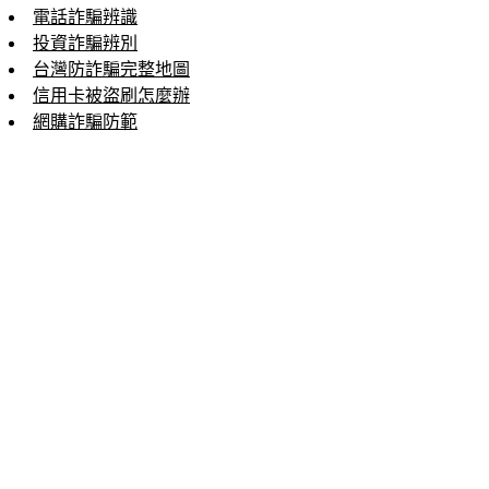
電話詐騙辨識
投資詐騙辨別
台灣防詐騙完整地圖
信用卡被盜刷怎麼辦
網購詐騙防範