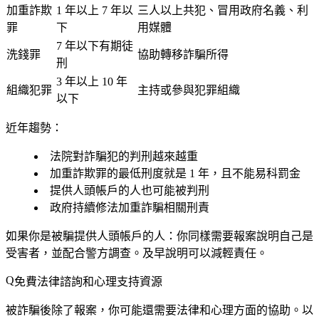
加重詐欺
1 年以上 7 年以
三人以上共犯、冒用政府名義、利
罪
下
用媒體
7 年以下有期徒
洗錢罪
協助轉移詐騙所得
刑
3 年以上 10 年
組織犯罪
主持或參與犯罪組織
以下
近年趨勢：
法院對詐騙犯的判刑越來越重
加重詐欺罪的最低刑度就是 1 年，且不能易科罰金
提供人頭帳戶的人也可能被判刑
政府持續修法加重詐騙相關刑責
如果你是被騙提供人頭帳戶的人
：你同樣需要報案說明自己是
受害者，並配合警方調查。及早說明可以減輕責任。
免費法律諮詢和心理支持資源
被詐騙後除了報案，你可能還需要法律和心理方面的協助。以