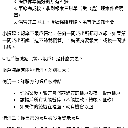
提供你準備好的所有證據
筆錄完成後，拿到
報案三聯單
（受（處）理案件證明
單）
保管好三聯單，後續保險理賠、民事訴訟都需要
小提醒
：報案不限戶籍地，任何一間派出所都可以報。如果第
一間派出所說「這不歸我們管」，請堅持要報案，或換一間派
出所。
帳戶被凍結（警示帳戶）是什麼意思？
帳戶凍結有兩種情況，差別很大：
情況一：詐騙方的帳戶被凍結
你報案後，警方會將詐騙方的帳戶設為「警示帳戶」
該帳戶所有功能暫停（不能提款、轉帳、匯款）
如果你的錢還在裡面，就有機會取回
情況二：你自己的帳戶被設為警示帳戶