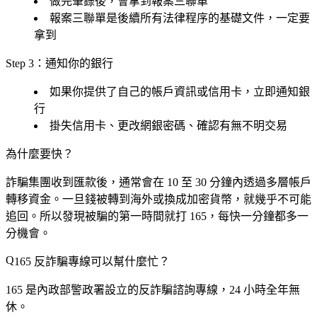
做完筆錄後，會拿到
報案三聯單
報案三聯單是後續所有法律程序的基礎文件，一定要
拿到
Step 3：通知你的銀行
如果你提供了自己的帳戶資訊或信用卡，立即通知銀
行
掛失信用卡、更改網銀密碼、確認有無不明交易
為什麼要快？
詐騙集團收到匯款後，通常會在
10 至 30 分鐘內
透過多層帳戶
轉移資金。一旦錢被轉到海外或換成加密貨幣，就幾乎不可能
追回。所以發現被騙的第一時間就打 165，每快一分鐘都多一
分機會。
165 反詐騙專線可以幫什麼忙？
165
是內政部警政署設立的反詐騙諮詢專線，
24 小時全年無
休
。