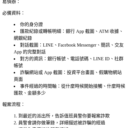
易偵辦：
必備資料：
你的身分證
匯款紀錄或轉帳明細
：銀行 App 截圖、ATM 收據、
網銀紀錄
對話截圖
：LINE、Facebook Messenger、簡訊、交友
App 的完整對話
對方的資訊
：銀行帳號、電話號碼、LINE ID、社群
帳號
詐騙網站或 App 截圖
：投資平台畫面、假購物網站
頁面
事件經過的時間軸
：從什麼時候開始接觸、什麼時候
匯款、金額多少
報案流程：
到最近的派出所，告訴值班員警你要報案詐欺
員警會請你做筆錄，詳細描述被詐騙的經過