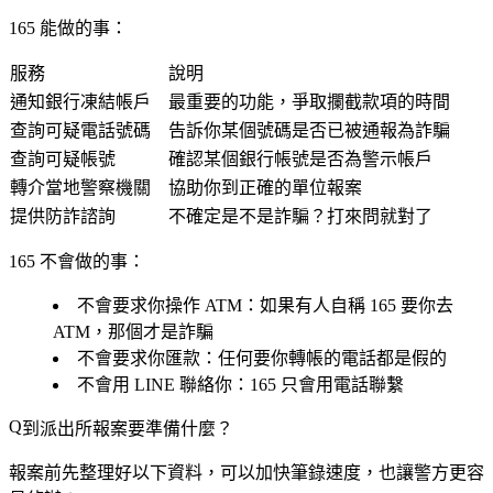
165 能做的事：
服務
說明
通知銀行凍結帳戶
最重要的功能，爭取攔截款項的時間
查詢可疑電話號碼
告訴你某個號碼是否已被通報為詐騙
查詢可疑帳號
確認某個銀行帳號是否為警示帳戶
轉介當地警察機關
協助你到正確的單位報案
提供防詐諮詢
不確定是不是詐騙？打來問就對了
165 不會做的事：
不會要求你操作 ATM
：如果有人自稱 165 要你去
ATM，那個才是詐騙
不會要求你匯款
：任何要你轉帳的電話都是假的
不會用 LINE 聯絡你
：165 只會用電話聯繫
到派出所報案要準備什麼？
報案前先整理好以下資料，可以加快筆錄速度，也讓警方更容