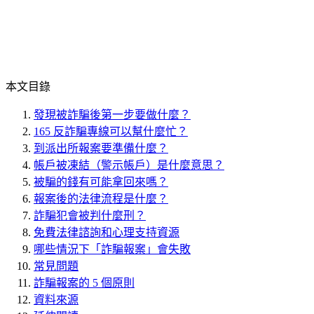
本文目錄
發現被詐騙後第一步要做什麼？
165 反詐騙專線可以幫什麼忙？
到派出所報案要準備什麼？
帳戶被凍結（警示帳戶）是什麼意思？
被騙的錢有可能拿回來嗎？
報案後的法律流程是什麼？
詐騙犯會被判什麼刑？
免費法律諮詢和心理支持資源
哪些情況下「詐騙報案」會失敗
常見問題
詐騙報案的 5 個原則
資料來源