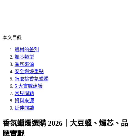
本文目錄
蠟材的差別
燭芯類型
香氛來源
安全燃燒重點
怎麼挑香氛蠟燭
5 大實戰建議
常見問題
資料來源
延伸閱讀
香氛蠟燭選購 2026｜大豆蠟、燭芯、品
牌實戰