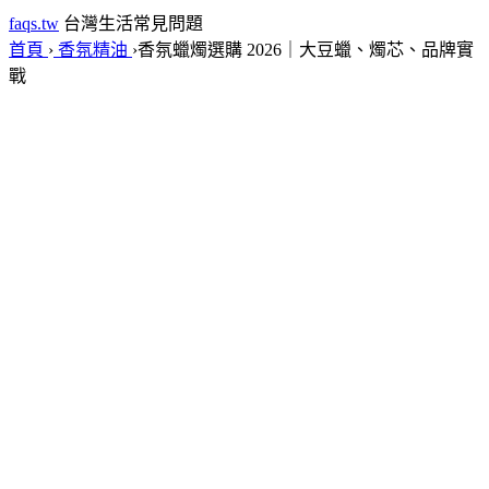
faqs.tw
台灣生活常見問題
首頁
›
香氛精油
›
香氛蠟燭選購 2026｜大豆蠟、燭芯、品牌實
戰