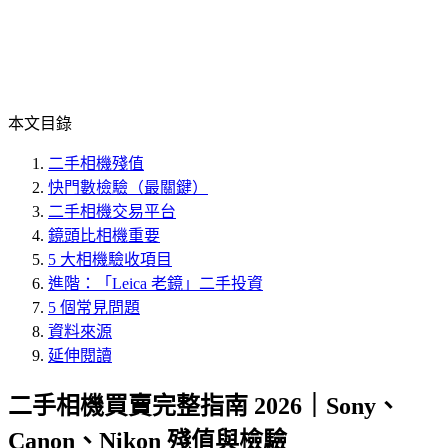
本文目錄
二手相機殘值
快門數檢驗（最關鍵）
二手相機交易平台
鏡頭比相機重要
5 大相機驗收項目
進階：「Leica 老鏡」二手投資
5 個常見問題
資料來源
延伸閱讀
二手相機買賣完整指南 2026｜Sony、
Canon、Nikon 殘值與檢驗