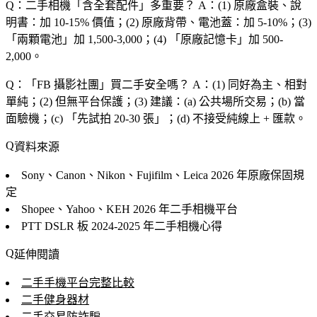
Q：二手相機「含全套配件」多重要？
A：(1) 原廠盒裝、說
明書：加 10-15% 價值；(2) 原廠背帶、電池蓋：加 5-10%；(3)
「兩顆電池」加 1,500-3,000；(4) 「原廠記憶卡」加 500-
2,000。
Q：「FB 攝影社團」買二手安全嗎？
A：(1) 同好為主、相對
單純；(2) 但無平台保護；(3) 建議：(a) 公共場所交易；(b) 當
面驗機；(c) 「先試拍 20-30 張」；(d) 不接受純線上 + 匯款。
資料來源
Sony、Canon、Nikon、Fujifilm、Leica
2026 年原廠保固規
定
Shopee、Yahoo、KEH
2026 年二手相機平台
PTT DSLR 板
2024-2025 年二手相機心得
延伸閱讀
二手手機平台完整比較
二手健身器材
二手交易防詐騙