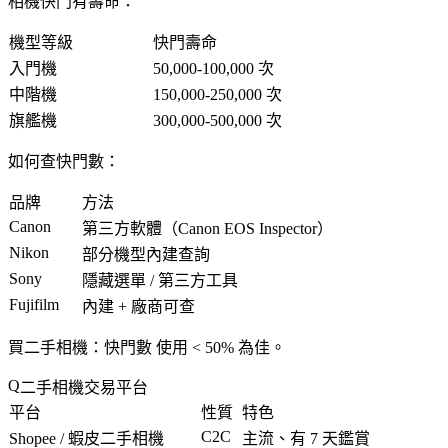
相機快門有壽命：
機型等級
快門壽命
入門機
50,000-100,000 次
中階機
150,000-250,000 次
旗艦機
300,000-500,000 次
如何查快門數
：
品牌
方法
Canon
第三方軟體（Canon EOS Inspector）
Nikon
部分機型內建查詢
Sony
隱藏選單 / 第三方工具
Fujifilm
內建 + 廠商可查
買二手相機
：快門數
使用 < 50%
為佳。
二手相機交易平台
平台
性質
特色
C2C
Shopee / 蝦皮二手相機
主流、有 7 天鑑賞