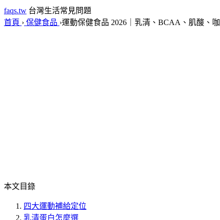
faqs.tw
台灣生活常見問題
首頁
›
保健食品
›
運動保健食品 2026｜乳清、BCAA、肌酸、
本文目錄
四大運動補給定位
乳清蛋白怎麼選