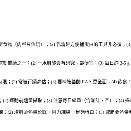
型食物（肉蛋豆魚奶）；(2) 乳清是方便補蛋白的工具非必須；(3) 飲
動補給之一；(2) 一水肌酸最有研究、最便宜；(3) 每日約 3-5 g
；(2) 常被行銷高估；(3) 要補胺基酸 EAA 更全面；(4) 飲食
；(2) 運動前適量攝取；(3) 注意每日總量（含咖啡、茶）；(4) 
；(2) 增肌要熱量盈餘 + 阻力訓練 + 足夠蛋白；(3) 減脂要熱量