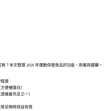
？本文整理 2026 年運動保健食品的功能、劑量與選購。
證程度
（方便補蛋白）
（證據最充足之一）
白質足夠時效益有限