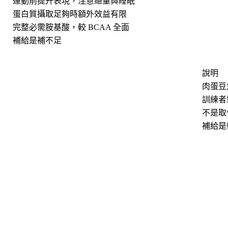
運動前提升表現，注意總量與睡眠
蛋白質攝取足夠時額外效益有限
完整必需胺基酸，較 BCAA 全面
補給是補不足
說明
肉蛋豆
訓練者
不是取
補給是