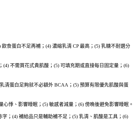
食蛋白不足再補；(4) 濃縮乳清 CP 最高；(5) 乳糖不耐選分
；(4) 不需買花式貴肌酸；(5) 可填充期或直接每日固定量；(6)
 / 乳清蛋白足夠就不必額外 BCAA；(5) 預算有限優先肌酸與蛋
過量心悸、影響睡眠；(5) 敏感者減量；(6) 傍晚後避免影響睡眠。
赤字；(4) 補給品只是輔助補不足；(5) 乳清、肌酸是工具；(6)