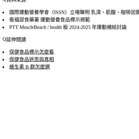
國際運動營養學會（ISSN）立場聲明
乳清、肌酸、咖啡因
衛福部食藥署
運動營養食品標示規範
PTT MuscleBeach / health 板
2024-2025 年運動補給討論
延伸閱讀
保健食品標示怎麼看
保健食品迷思與真相
維生素 B 群怎麼選