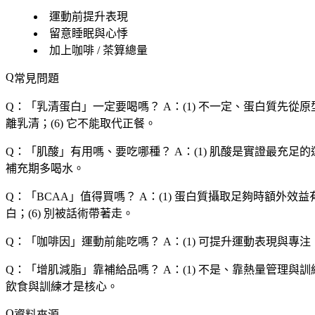
運動前提升表現
留意睡眠與心悸
加上咖啡 / 茶算總量
常見問題
Q：「
乳清蛋白
」一定要喝嗎？
A：(1) 不一定、蛋白質先從原
離乳清；(6) 它不能取代正餐。
Q：「
肌酸
」有用嗎、要吃哪種？
A：(1) 肌酸是實證最充足的運
補充期多喝水。
Q：「
BCAA
」值得買嗎？
A：(1) 蛋白質攝取足夠時額外效益有限
白；(6) 別被話術帶著走。
Q：「
咖啡因
」運動前能吃嗎？
A：(1) 可提升運動表現與專注
Q：「
增肌減脂
」靠補給品嗎？
A：(1) 不是、靠熱量管理與訓練
飲食與訓練才是核心。
資料來源