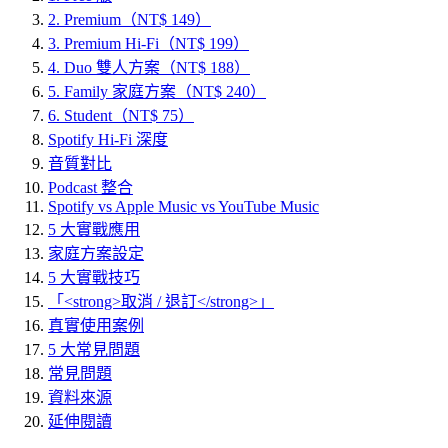
2. Premium（NT$ 149）
3. Premium Hi-Fi（NT$ 199）
4. Duo 雙人方案（NT$ 188）
5. Family 家庭方案（NT$ 240）
6. Student（NT$ 75）
Spotify Hi-Fi 深度
音質對比
Podcast 整合
Spotify vs Apple Music vs YouTube Music
5 大實戰應用
家庭方案設定
5 大實戰技巧
「<strong>取消 / 退訂</strong>」
真實使用案例
5 大常見問題
常見問題
資料來源
延伸閱讀