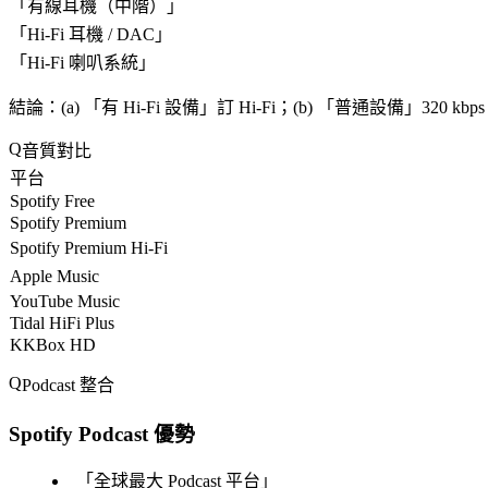
「
有線耳機（中階）
」
「
Hi-Fi 耳機 / DAC
」
「
Hi-Fi 喇叭系統
」
結論
：(a) 「
有 Hi-Fi 設備
」訂 Hi-Fi；(b) 「
普通設備
」320 kb
音質對比
平台
Spotify Free
Spotify Premium
Spotify Premium Hi-Fi
Apple Music
YouTube Music
Tidal HiFi Plus
KKBox HD
Podcast 整合
Spotify Podcast 優勢
「
全球最大 Podcast 平台
」