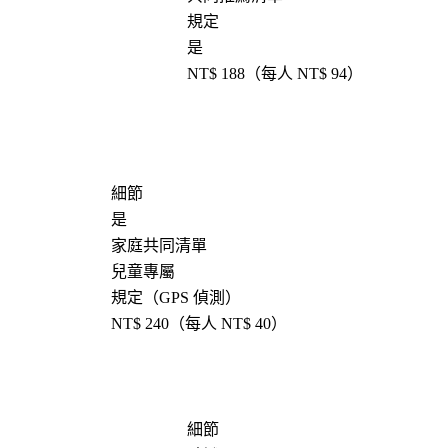
規定
是
NT$ 188（每人 NT$ 94）
細節
是
家庭共同清單
兒童專屬
規定（GPS 偵測）
NT$ 240（每人 NT$ 40）
細節