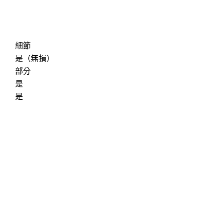
細節
是（無損）
部分
是
是