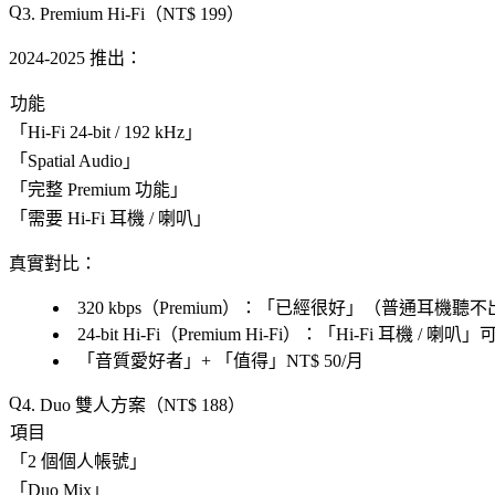
3. Premium Hi-Fi（NT$ 199）
2024-2025 推出
：
功能
「
Hi-Fi 24-bit / 192 kHz
」
「
Spatial Audio
」
「
完整 Premium 功能
」
「
需要 Hi-Fi 耳機 / 喇叭
」
真實對比
：
320 kbps（Premium）：「
已經很好
」（普通耳機聽不
24-bit Hi-Fi（Premium Hi-Fi）：「
Hi-Fi 耳機 / 喇叭
」
「
音質愛好者
」+ 「
值得
」NT$ 50/月
4. Duo 雙人方案（NT$ 188）
項目
「
2 個個人帳號
」
「
Duo Mix
」