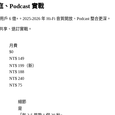
庭、Podcast 實戰
 6 億+。2025-2026 年 Hi-Fi 音質開放、Podcast 整合更深。
t、家庭共享、退訂實戰。
月費
$0
NT$ 149
NT$ 199（新）
NT$ 188
NT$ 240
NT$ 75
細節
是