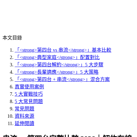
本文目錄
「<strong>第四台 vs 串流</strong>」基本比較
「<strong>典型家庭</strong>」配置對比
「<strong>第四台解約</strong>」5 大步驟
「<strong>長輩適應</strong>」5 大策略
「<strong>第四台 + 串流</strong>」混合方案
真實使用案例
5 大實戰技巧
5 大常見問題
常見問題
資料來源
延伸閱讀