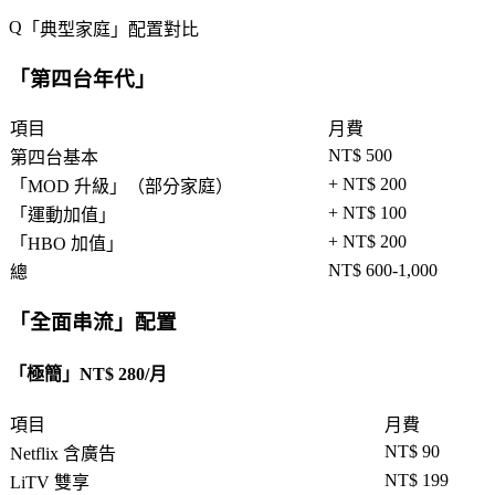
「
典型家庭
」配置對比
「
第四台年代
」
項目
月費
NT$ 500
第四台基本
+ NT$ 200
「
MOD 升級
」（部分家庭）
+ NT$ 100
「
運動加值
」
+ NT$ 200
「
HBO 加值
」
NT$ 600-1,000
總
「
全面串流
」配置
「
極簡
」NT$ 280/月
項目
月費
NT$ 90
Netflix 含廣告
NT$ 199
LiTV 雙享