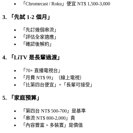
「
Chromecast / Roku
」便宜 NT$ 1,500-3,000
3. 「
先試 1-2 個月
」
「
先訂幾個串流
」
「
評估全家適應
」
「
確認後解約
」
4. 「
LiTV 是長輩過渡
」
「
70+ 直播電視台
」
「
月費 NT$ 99
」（線上電視）
「
比第四台便宜
」+「
長輩可接受
」
5. 「家庭預算」
「
第四台 NT$ 500-700
」是基準
「
串流 NT$ 800-2,000
」貴
「
內容豐富 + 多裝置
」是價值