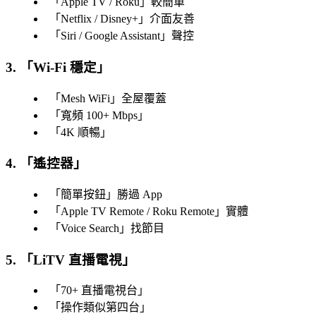
「
Apple TV / Roku
」較簡單
「
Netflix / Disney+
」介面友善
「
Siri / Google Assistant
」聲控
3. 「
Wi-Fi 穩定
」
「
Mesh WiFi
」全屋覆蓋
「
寬頻 100+ Mbps
」
「
4K 順暢
」
4. 「遙控器」
「
簡單按鈕
」勝過 App
「
Apple TV Remote / Roku Remote
」實體
「
Voice Search
」找節目
5. 「
LiTV 直播電視
」
「
70+ 直播電視台
」
「
操作類似第四台
」