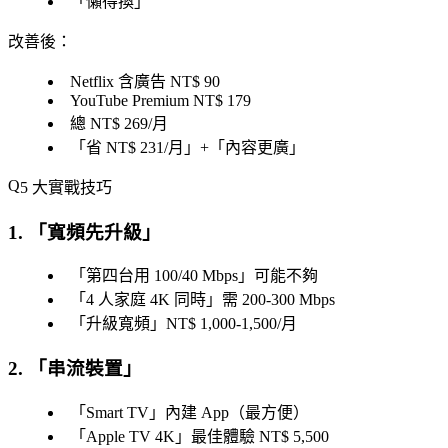
「
懶得換
」
改善後
：
Netflix 含廣告 NT$ 90
YouTube Premium NT$ 179
總 NT$ 269/月
「
省 NT$ 231/月
」+「
內容更廣
」
5 大實戰技巧
1. 「
寬頻先升級
」
「
第四台用 100/40 Mbps
」可能不夠
「
4 人家庭 4K 同時
」需 200-300 Mbps
「
升級寬頻
」NT$ 1,000-1,500/月
2. 「串流裝置」
「
Smart TV
」內建 App（最方便）
「
Apple TV 4K
」最佳體驗 NT$ 5,500