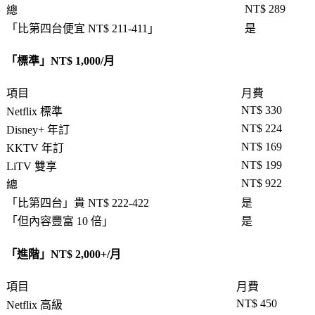
NT$ 289
總
「
比第四台便宜 NT$ 211-411
」
是
「
標準
」NT$ 1,000/月
項目
月費
NT$ 330
Netflix 標準
NT$ 224
Disney+ 年訂
NT$ 169
KKTV 年訂
NT$ 199
LiTV 雙享
NT$ 922
總
「
比第四台
」貴 NT$ 222-422
是
「
但內容豐富 10 倍
」
是
「
進階
」NT$ 2,000+/月
項目
月費
NT$ 450
Netflix 高級