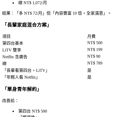
總 NT$ 1,072/月
結果
：「
多 NT$ 72/月
」但「
內容豐富 10 倍 + 全家滿意
」。
「
長輩家庭混合方案
」
項目
月費
NT$ 500
第四台基本
NT$ 199
LiTV 雙享
NT$ 90
Netflix 含廣告
NT$ 789
總
「
長輩看第四台 + LiTV
」
是
「
年輕人看 Netflix
」
是
「
單身青年解約
」
改善前
：
第四台 NT$ 500