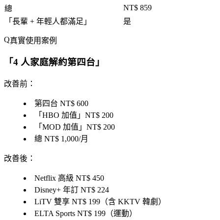
NT$ 859
總
「
長輩 + 年輕人都滿足
」
是
真實使用案例
「
4 人家庭解約第四台
」
改善前
：
第四台 NT$ 600
「
HBO 加值
」NT$ 200
「
MOD 加值
」NT$ 200
總 NT$ 1,000/月
改善後
：
Netflix 高級 NT$ 450
Disney+ 年訂 NT$ 224
LiTV 雙享 NT$ 199（含 KKTV 韓劇）
ELTA Sports NT$ 199（運動）