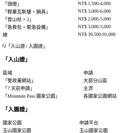
NT$ 1,500-4,000
「
頭燈
」
NT$ 3,000-6,000
「
輕量瓦斯爐 + 鍋具
」
NT$ 2,000-5,000
「
登山杖 × 2
」
NT$ 3,000-5,000
「
急救包 + 緊急設備
」
NT$ 39,500-91,000
總
「
入山證 / 入園證
」
「
入山證
」
區域
申請
「
警政署網站
」
大部分山區
「
7 天前申請
」
主流
「
Mountain Pass 國家公園
」
各國家公園網站
「
入園證
」
國家公園
申請平台
玉山國家公園
玉山國家公園