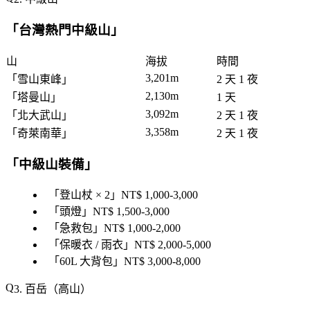
「
台灣熱門中級山
」
山
海拔
時間
3,201m
「
雪山東峰
」
2 天 1 夜
2,130m
「
塔曼山
」
1 天
3,092m
「
北大武山
」
2 天 1 夜
3,358m
「
奇萊南華
」
2 天 1 夜
「
中級山裝備
」
「
登山杖 × 2
」NT$ 1,000-3,000
「
頭燈
」NT$ 1,500-3,000
「
急救包
」NT$ 1,000-2,000
「
保暖衣 / 雨衣
」NT$ 2,000-5,000
「
60L 大背包
」NT$ 3,000-8,000
3. 百岳（高山）