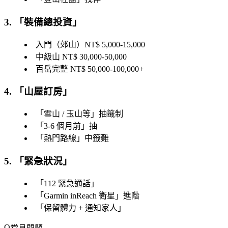
3. 「
裝備總投資
」
入門（郊山）NT$ 5,000-15,000
中級山 NT$ 30,000-50,000
百岳完整 NT$ 50,000-100,000+
4. 「
山屋訂房
」
「
雪山 / 玉山等
」抽籤制
「
3-6 個月前
」抽
「
熱門路線
」中籤難
5. 「
緊急狀況
」
「
112 緊急通話
」
「
Garmin inReach 衛星
」進階
「
保留體力 + 通知家人
」