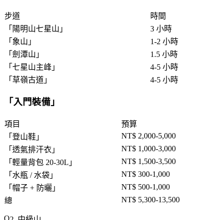
步道
時間
「
陽明山七星山
」
3 小時
「
象山
」
1-2 小時
「
劍潭山
」
1.5 小時
「
七星山主峰
」
4-5 小時
「
草嶺古道
」
4-5 小時
「
入門裝備
」
項目
預算
NT$ 2,000-5,000
「
登山鞋
」
NT$ 1,000-3,000
「
透氣排汗衣
」
NT$ 1,500-3,500
「
輕量背包 20-30L
」
NT$ 300-1,000
「
水瓶 / 水袋
」
NT$ 500-1,000
「
帽子 + 防曬
」
NT$ 5,300-13,500
總
2. 中級山