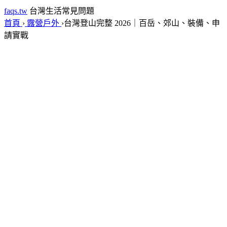
faqs.tw
台灣生活常見問題
首頁
›
露營戶外
›
台灣登山完整 2026｜百岳、郊山、裝備、申
請實戰