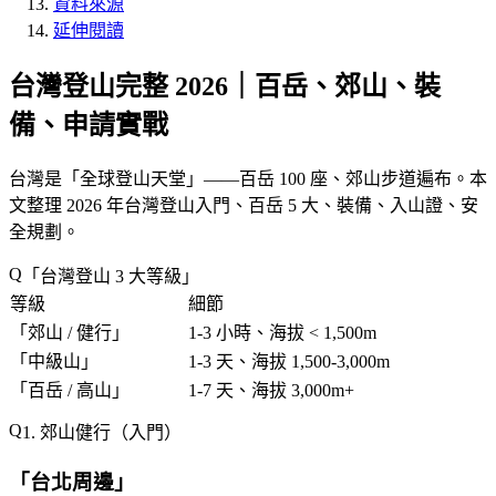
資料來源
延伸閱讀
台灣登山完整 2026｜百岳、郊山、裝
備、申請實戰
台灣是「
全球登山天堂
」——百岳 100 座、郊山步道遍布。本
文整理 2026 年台灣登山入門、百岳 5 大、裝備、入山證、安
全規劃。
「
台灣登山 3 大等級
」
等級
細節
「
郊山 / 健行
」
1-3 小時、海拔 < 1,500m
「
中級山
」
1-3 天、海拔 1,500-3,000m
「
百岳 / 高山
」
1-7 天、海拔 3,000m+
1. 郊山健行（入門）
「
台北周邊
」