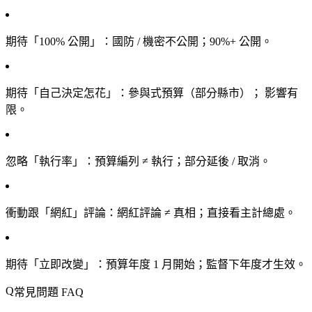
期待「100% 公開」
：國防 / 機密不公開；90%+ 公開。
期待「自己決定怎花」
：參與式預算（部分縣市）； 影響有
限。
忽略「執行率」
：預算編列 ≠ 執行；部分延後 / 取消。
衝動跟「網紅」評論
：網紅評論 ≠ 真相；直接看主計總處。
期待「立即改變」
：預算年度 1 月開始；監督下年度才生效。
常見問題 FAQ