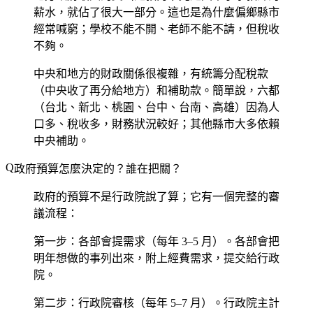
薪水，就佔了很大一部分。這也是為什麼偏鄉縣市
經常喊窮；學校不能不開、老師不能不請，但稅收
不夠。
中央和地方的財政關係很複雜，有統籌分配稅款
（中央收了再分給地方）和補助款。簡單說，六都
（台北、新北、桃園、台中、台南、高雄）因為人
口多、稅收多，財務狀況較好；其他縣市大多依賴
中央補助。
政府預算怎麼決定的？誰在把關？
政府的預算不是行政院說了算；它有一個完整的審
議流程：
第一步：各部會提需求
（每年 3–5 月）。各部會把
明年想做的事列出來，附上經費需求，提交給行政
院。
第二步：行政院審核
（每年 5–7 月）。行政院主計