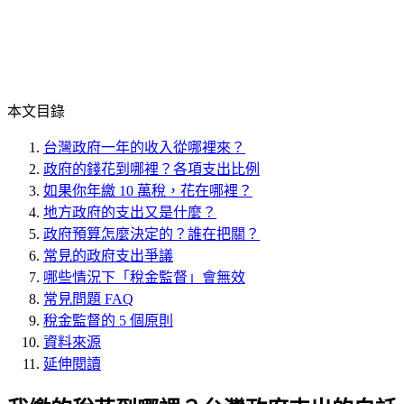
本文目錄
台灣政府一年的收入從哪裡來？
政府的錢花到哪裡？各項支出比例
如果你年繳 10 萬稅，花在哪裡？
地方政府的支出又是什麼？
政府預算怎麼決定的？誰在把關？
常見的政府支出爭議
哪些情況下「稅金監督」會無效
常見問題 FAQ
稅金監督的 5 個原則
資料來源
延伸閱讀