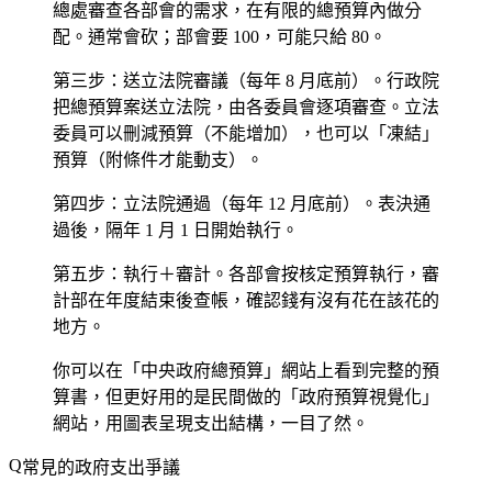
總處審查各部會的需求，在有限的總預算內做分
配。通常會砍；部會要 100，可能只給 80。
第三步：送立法院審議
（每年 8 月底前）。行政院
把總預算案送立法院，由各委員會逐項審查。立法
委員可以刪減預算（不能增加），也可以「凍結」
預算（附條件才能動支）。
第四步：立法院通過
（每年 12 月底前）。表決通
過後，隔年 1 月 1 日開始執行。
第五步：執行＋審計
。各部會按核定預算執行，審
計部在年度結束後查帳，確認錢有沒有花在該花的
地方。
你可以在「中央政府總預算」網站上看到完整的預
算書，但更好用的是民間做的「政府預算視覺化」
網站，用圖表呈現支出結構，一目了然。
常見的政府支出爭議