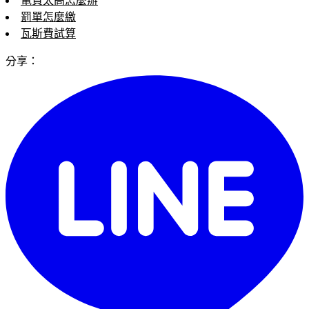
電費太高怎麼辦
罰單怎麼繳
瓦斯費試算
分享：