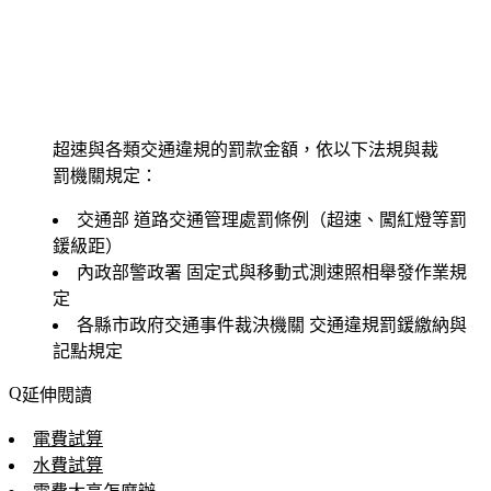
超速與各類交通違規的罰款金額，依以下法規與裁
罰機關規定：
交通部
道路交通管理處罰條例（超速、闖紅燈等罰
鍰級距）
內政部警政署
固定式與移動式測速照相舉發作業規
定
各縣市政府交通事件裁決機關
交通違規罰鍰繳納與
記點規定
延伸閱讀
電費試算
水費試算