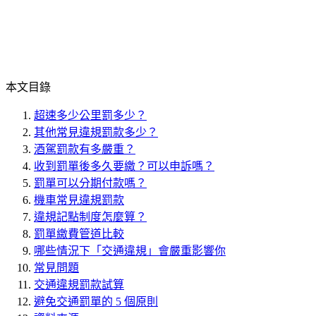
本文目錄
超速多少公里罰多少？
其他常見違規罰款多少？
酒駕罰款有多嚴重？
收到罰單後多久要繳？可以申訴嗎？
罰單可以分期付款嗎？
機車常見違規罰款
違規記點制度怎麼算？
罰單繳費管道比較
哪些情況下「交通違規」會嚴重影響你
常見問題
交通違規罰款試算
避免交通罰單的 5 個原則