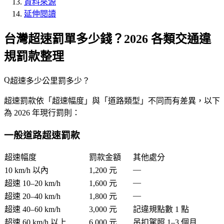
資料來源
延伸閱讀
台灣超速罰單多少錢？2026 各類交通違
規罰款整理
超速多少公里罰多少？
超速罰款依「超速幅度」與「道路類型」不同而有差異，以下
為 2026 年現行罰則：
一般道路超速罰款
超速幅度
罰款金額
其他處分
—
10 km/h 以內
1,200 元
—
超速 10–20 km/h
1,600 元
—
超速 20–40 km/h
1,800 元
超速 40–60 km/h
3,000 元
記違規點數 1 點
超速 60 km/h 以上
6,000 元
吊扣駕照 1–3 個月