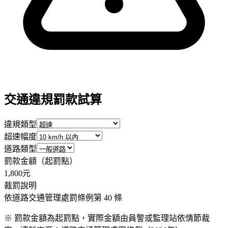
交通違規罰款試算
違規類型
超速幅度
道路類型
罰款金額（起罰點）
1,800
元
裁罰說明
依道路交通管理處罰條例第 40 條
※ 罰款金額為起罰點，實際金額由員警或監理站依情節裁