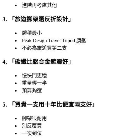
進階再考慮其他
3. 「
旅遊腳架選反折設計
」
體積最小
Peak Design Travel Tripod 旗艦
不必為旅遊買第二支
4. 「
碳纖比鋁合金避震好
」
慢快門更穩
重量輕一半
預算夠選
5. 「
買貴一支用十年比便宜兩支好
」
腳架很耐用
別反覆買
一次到位