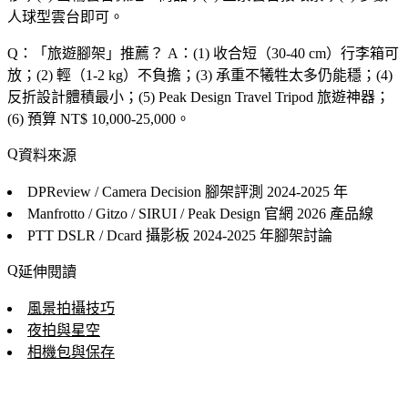
人球型雲台即可。
Q：「
旅遊腳架
」推薦？
A：(1) 收合短（30-40 cm）行李箱可
放；(2) 輕（1-2 kg）不負擔；(3) 承重不犧牲太多仍能穩；(4)
反折設計體積最小；(5) Peak Design Travel Tripod 旅遊神器；
(6) 預算 NT$ 10,000-25,000。
資料來源
DPReview / Camera Decision 腳架評測
2024-2025 年
Manfrotto / Gitzo / SIRUI / Peak Design 官網
2026 產品線
PTT DSLR / Dcard 攝影板
2024-2025 年腳架討論
延伸閱讀
風景拍攝技巧
夜拍與星空
相機包與保存