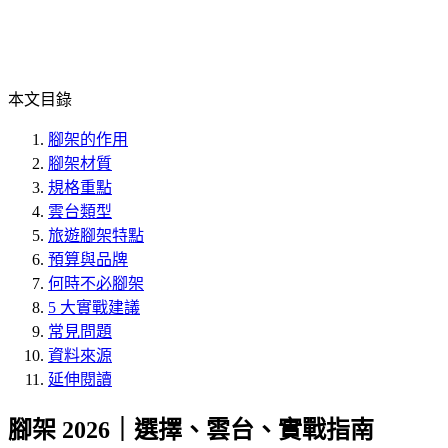
本文目錄
腳架的作用
腳架材質
規格重點
雲台類型
旅遊腳架特點
預算與品牌
何時不必腳架
5 大實戰建議
常見問題
資料來源
延伸閱讀
腳架 2026｜選擇、雲台、實戰指南