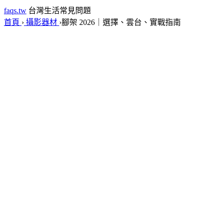
faqs.tw
台灣生活常見問題
首頁
›
攝影器材
›
腳架 2026｜選擇、雲台、實戰指南