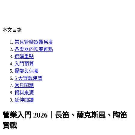
本文目錄
常見管樂器難易度
各樂器的吹奏難點
選購重點
入門預算
擾鄰與保養
5 大實戰建議
常見問題
資料來源
延伸閱讀
管樂入門 2026｜長笛、薩克斯風、陶笛
實戰