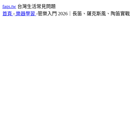
faqs.tw
台灣生活常見問題
首頁
›
樂器學習
›
管樂入門 2026｜長笛、薩克斯風、陶笛實戰