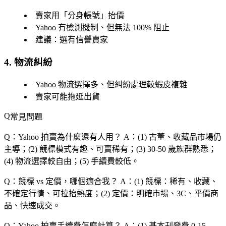
賣家用「分身帳號」抬價
Yahoo 有檢測機制、但無法 100% 阻止
建議：選有信譽賣家
4. 物流糾紛
Yahoo 物流選擇多、但糾紛處理較蝦皮複雜
賣家可能拖延出貨
常見問題
Q：Yahoo 拍賣為什麼還有人用？
A：(1) 古董、收藏品市場仍
主導；(2) 競標模式有趣、可賣稀有；(3) 30-50 歲族群熟悉；
(4) 物流選擇較自由；(5) 手續費較低。
Q：競標 vs 定價，哪個適合我？
A：(1) 競標：稀有、收藏、
不確定行情、可拉抬熱度；(2) 定價：明確市場、3C、平價商
品、快速成交。
Q：Yahoo 拍賣手續費怎麼計算？
A：(1) 基本刊登費 0-15