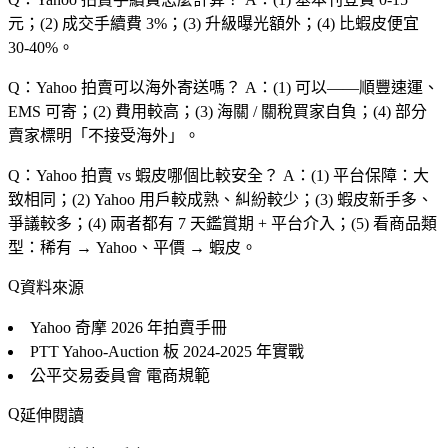
元；(2) 成交手續費 3%；(3) 升級曝光額外；(4) 比蝦皮便宜
30-40%。
Q：Yahoo 拍賣可以海外寄送嗎？
A：(1) 可以——順豐速運、
EMS 可寄；(2) 費用較高；(3) 海關 / 關稅買家自負；(4) 部分
賣家標明「不接受海外」。
Q：Yahoo 拍賣 vs 蝦皮哪個比較安全？
A：(1) 平台保障：大
致相同；(2) Yahoo 用戶較成熟、糾紛較少；(3) 蝦皮新手多、
爭議較多；(4) 兩者都有 7 天鑑賞期 + 平台介入；(5) 看商品類
型：稀有 → Yahoo、平價 → 蝦皮。
資料來源
Yahoo 奇摩
2026 年拍賣手冊
PTT Yahoo-Auction 板
2024-2025 年實戰
公平交易委員會
電商規範
延伸閱讀