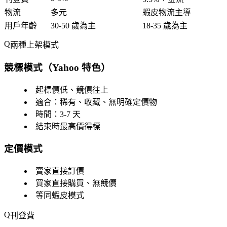
物流
多元
蝦皮物流主導
用戶年齡
30-50 歲為主
18-35 歲為主
兩種上架模式
競標模式（Yahoo 特色）
起標價低、競價往上
適合：稀有、收藏、無明確定價物
時間：3-7 天
結束時最高價得標
定價模式
賣家直接訂價
買家直接購買、無競價
等同蝦皮模式
刊登費