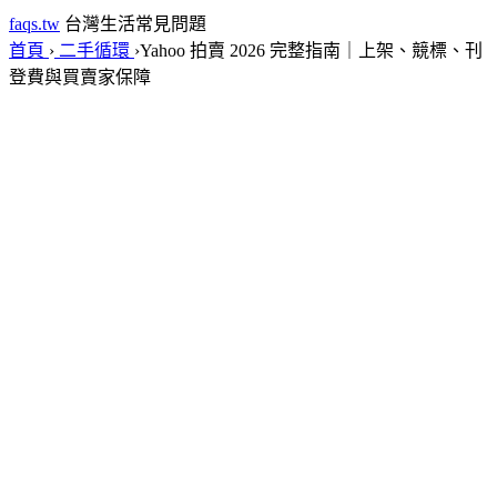
faqs.tw
台灣生活常見問題
首頁
›
二手循環
›
Yahoo 拍賣 2026 完整指南｜上架、競標、刊
登費與買賣家保障