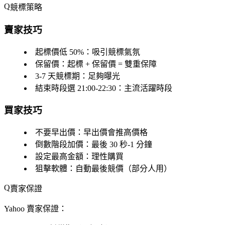
競標策略
賣家技巧
起標價低 50%
：吸引競標氣氛
保留價
：起標 + 保留價 = 雙重保障
3-7 天競標期
：足夠曝光
結束時段選 21:00-22:30
：主流活躍時段
買家技巧
不要早出價
：早出價會推高價格
倒數階段加價
：最後 30 秒-1 分鐘
設定最高金額
：理性購買
狙擊軟體
：自動最後競價（部分人用）
賣家保證
Yahoo 賣家保證：