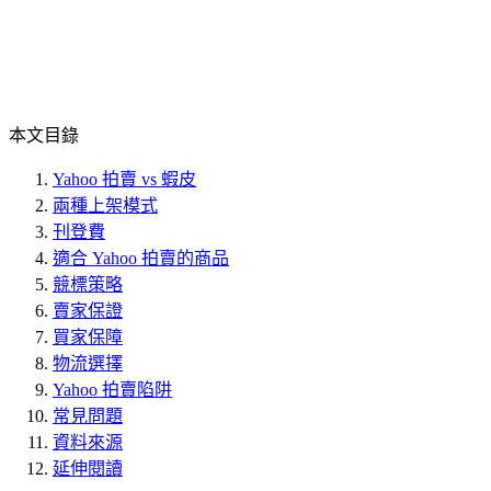
本文目錄
Yahoo 拍賣 vs 蝦皮
兩種上架模式
刊登費
適合 Yahoo 拍賣的商品
競標策略
賣家保證
買家保障
物流選擇
Yahoo 拍賣陷阱
常見問題
資料來源
延伸閱讀