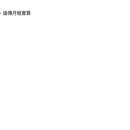
大、遠傳月租實算