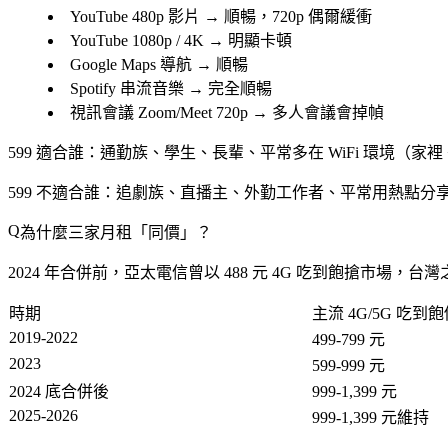
YouTube 480p 影片 → 順暢，720p 偶爾緩衝
YouTube 1080p / 4K → 明顯卡頓
Google Maps 導航 → 順暢
Spotify 串流音樂 → 完全順暢
視訊會議 Zoom/Meet 720p → 多人會議會掉幀
599 適合誰
：通勤族、學生、長輩、平常多在 WiFi 環境（家
599 不適合誰
：追劇族、直播主、外勤工作者、平常用熱點分享
為什麼三家月租「同價」？
2024 年合併前，亞太電信曾以 488 元 4G 吃到飽搶市場，台
時期
主流 4G/5G 吃到
2019-2022
499-799 元
2023
599-999 元
2024 底合併後
999-1,399 元
2025-2026
999-1,399 元維持