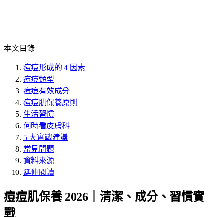
本文目錄
痘痘形成的 4 因素
痘痘類型
痘痘有效成分
痘痘肌保養原則
生活習慣
何時看皮膚科
5 大實戰建議
常見問題
資料來源
延伸閱讀
痘痘肌保養 2026｜清潔、成分、習慣實
戰