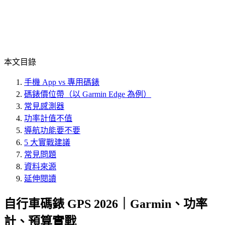
本文目錄
手機 App vs 專用碼錶
碼錶價位帶（以 Garmin Edge 為例）
常見感測器
功率計值不值
導航功能要不要
5 大實戰建議
常見問題
資料來源
延伸閱讀
自行車碼錶 GPS 2026｜Garmin、功率
計、預算實戰