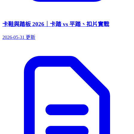
卡鞋與踏板 2026｜卡踏 vs 平踏、扣片實戰
2026-05-31 更新