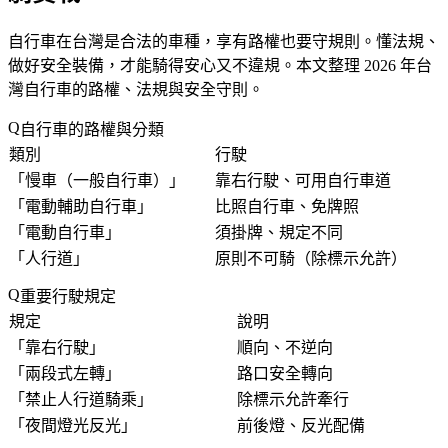
自行車在台灣是合法的車種，享有路權也要守規則。懂法規、
做好安全裝備，才能騎得安心又不違規。本文整理 2026 年台
灣自行車的路權、法規與安全守則。
自行車的路權與分類
類別
行駛
「
慢車（一般自行車）
」
靠右行駛、可用自行車道
「
電動輔助自行車
」
比照自行車、免牌照
「
電動自行車
」
須掛牌、規定不同
「
人行道
」
原則不可騎（除標示允許）
重要行駛規定
規定
說明
「
靠右行駛
」
順向、不逆向
「
兩段式左轉
」
路口安全轉向
「
禁止人行道騎乘
」
除標示允許牽行
「
夜間燈光反光
」
前後燈、反光配備