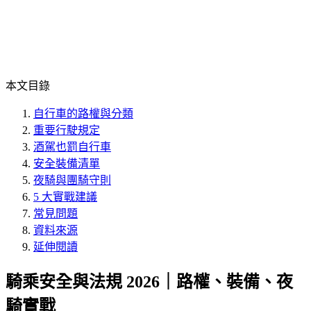
本文目錄
自行車的路權與分類
重要行駛規定
酒駕也罰自行車
安全裝備清單
夜騎與團騎守則
5 大實戰建議
常見問題
資料來源
延伸閱讀
騎乘安全與法規 2026｜路權、裝備、夜
騎實戰