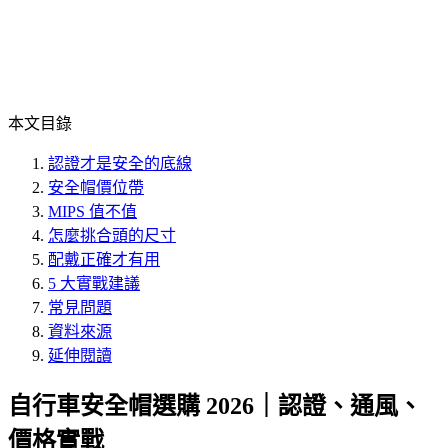
本文目錄
認證才是安全的底線
安全帽價位帶
MIPS 值不值
怎麼挑合頭的尺寸
配戴正確才有用
5 大實戰建議
常見問題
資料來源
延伸閱讀
自行車安全帽選購 2026｜認證、通風、
價格實戰