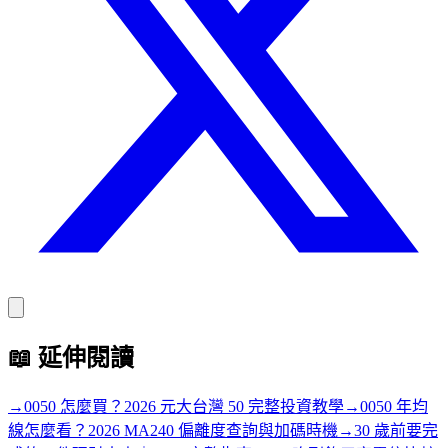
📖
延伸閱讀
→
0050 怎麼買？2026 元大台灣 50 完整投資教學
→
0050 年均
線怎麼看？2026 MA240 偏離度查詢與加碼時機
→
30 歲前要完