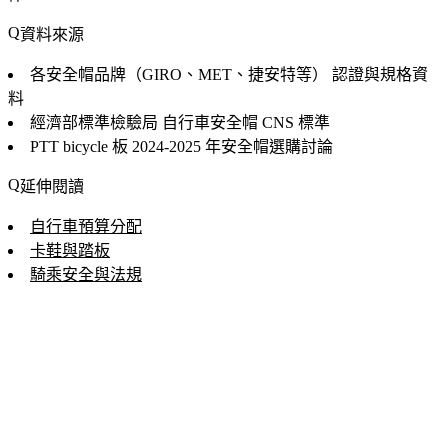
資料來源
各安全帽品牌（GIRO、MET、捷安特等）
認證與規格資
料
經濟部標準檢驗局
自行車安全帽 CNS 標準
PTT bicycle 板
2024-2025 年安全帽選購討論
延伸閱讀
自行車預算分配
卡鞋與踏板
騎乘安全與法規