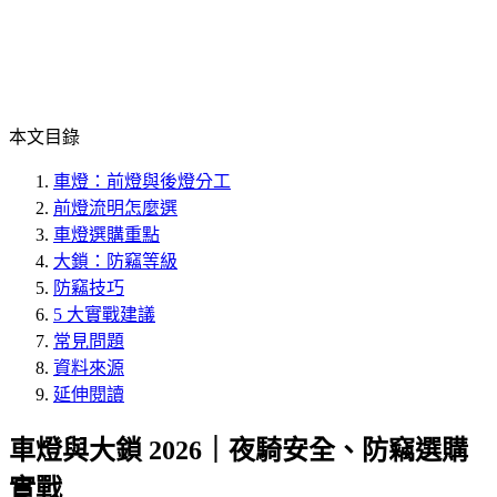
本文目錄
車燈：前燈與後燈分工
前燈流明怎麼選
車燈選購重點
大鎖：防竊等級
防竊技巧
5 大實戰建議
常見問題
資料來源
延伸閱讀
車燈與大鎖 2026｜夜騎安全、防竊選購
實戰