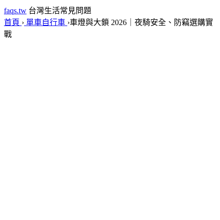
faqs.tw
台灣生活常見問題
首頁
›
單車自行車
›
車燈與大鎖 2026｜夜騎安全、防竊選購實
戰