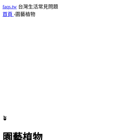
faqs.tw
台灣生活常見問題
首頁
›
園藝植物
🪴
園藝植物