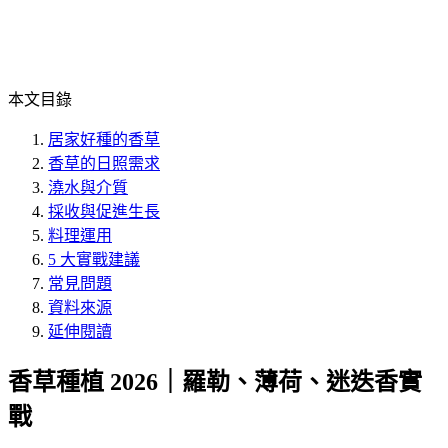
本文目錄
居家好種的香草
香草的日照需求
澆水與介質
採收與促進生長
料理運用
5 大實戰建議
常見問題
資料來源
延伸閱讀
香草種植 2026｜羅勒、薄荷、迷迭香實
戰