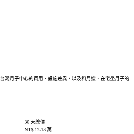
 年台灣月子中心的費用、設施差異，以及和月嫂、在宅坐月子的
30 天總價
NT$ 12-18 萬