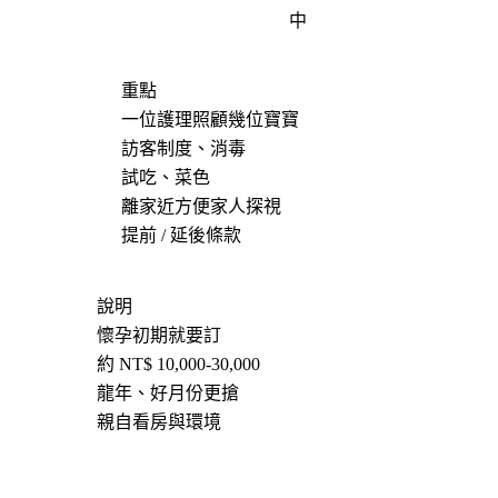
中
重點
一位護理照顧幾位寶寶
訪客制度、消毒
試吃、菜色
離家近方便家人探視
提前 / 延後條款
說明
懷孕初期就要訂
約 NT$ 10,000-30,000
龍年、好月份更搶
親自看房與環境