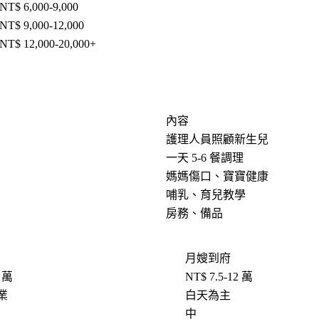
NT$ 6,000-9,000
NT$ 9,000-12,000
NT$ 12,000-20,000+
內容
護理人員照顧新生兒
一天 5-6 餐調理
媽媽傷口、寶寶健康
哺乳、育兒教學
房務、備品
月嫂到府
0 萬
NT$ 7.5-12 萬
業
白天為主
中