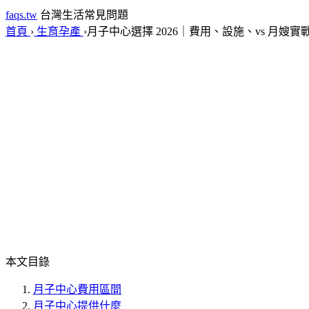
faqs.tw
台灣生活常見問題
首頁
›
生育孕產
›
月子中心選擇 2026｜費用、設施、vs 月嫂實
本文目錄
月子中心費用區間
月子中心提供什麼