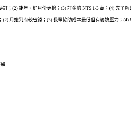
；(2) 龍年、好月份更搶；(3) 訂金約 NT$ 1-3 萬；(4) 先
；(2) 月嫂到府較省錢；(3) 長輩協助成本最低但有婆媳壓力；(
經驗