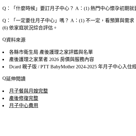
Q：「
什麼時候
」要訂月子中心？
A：(1) 熱門中心懷孕初期就要訂
Q：「
一定要住月子中心
」嗎？
A：(1) 不一定，看預算與需求
(6) 依家庭狀況綜合評估。
資料來源
各縣市衛生局
產後護理之家評鑑與名單
產後護理之家業者
2026 房價與服務內容
Dcard 親子版 / PTT BabyMother
2024-2025 年月子中心入住
延伸閱讀
月子餐與月嫂完整
產後修復完整
月子中心費用