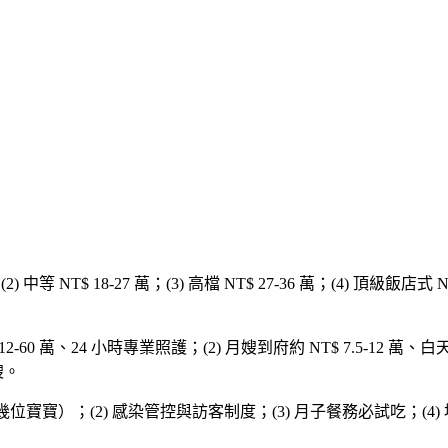
萬；(2) 中等 NT$ 18-27 萬；(3) 高檔 NT$ 27-36 萬；(4) 頂
T$ 12-60 萬、24 小時專業照護；(2) 月嫂到府約 NT$ 7.5-
嫂。
幾位寶寶）；(2) 感染管控與訪客制度；(3) 月子餐務必試吃；(4)