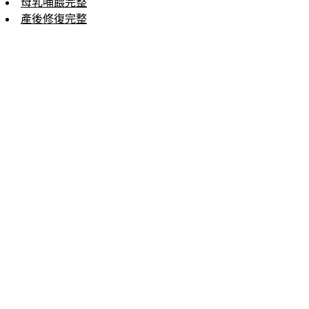
母乳哺餵完整
產後修復完整