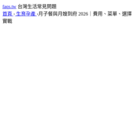
faqs.tw
台灣生活常見問題
首頁
›
生育孕產
›
月子餐與月嫂到府 2026｜費用、菜單、選擇
實戰