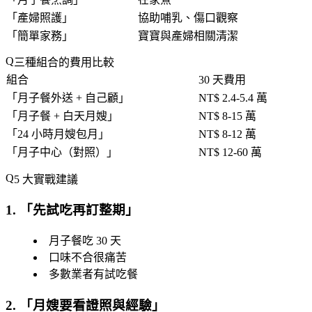
「
產婦照護
」
協助哺乳、傷口觀察
「
簡單家務
」
寶寶與產婦相關清潔
三種組合的費用比較
組合
30 天費用
「
月子餐外送 + 自己顧
」
NT$ 2.4-5.4 萬
「
月子餐 + 白天月嫂
」
NT$ 8-15 萬
「
24 小時月嫂包月
」
NT$ 8-12 萬
「
月子中心（對照）
」
NT$ 12-60 萬
5 大實戰建議
1. 「
先試吃再訂整期
」
月子餐吃 30 天
口味不合很痛苦
多數業者有試吃餐
2. 「
月嫂要看證照與經驗
」