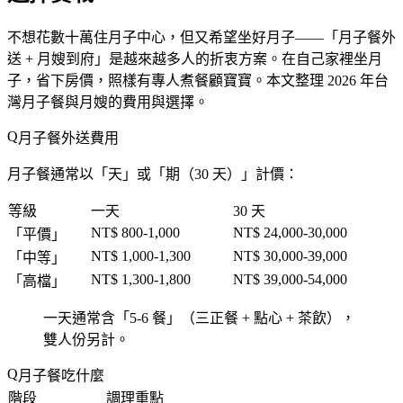
不想花數十萬住月子中心，但又希望坐好月子——「
月子餐外
送 + 月嫂到府
」是越來越多人的折衷方案。在自己家裡坐月
子，省下房價，照樣有專人煮餐顧寶寶。本文整理 2026 年台
灣月子餐與月嫂的費用與選擇。
月子餐外送費用
月子餐通常以「
天
」或「
期（30 天）
」計價：
等級
一天
30 天
NT$ 800-1,000
NT$ 24,000-30,000
「
平價
」
NT$ 1,000-1,300
NT$ 30,000-39,000
「
中等
」
NT$ 1,300-1,800
NT$ 39,000-54,000
「
高檔
」
一天通常含「
5-6 餐
」（三正餐 + 點心 + 茶飲），
雙人份另計。
月子餐吃什麼
階段
調理重點