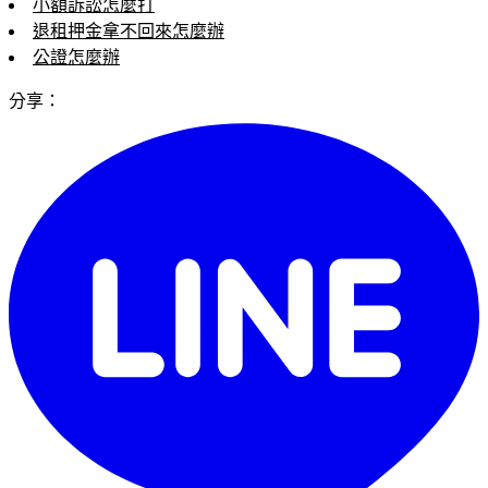
小額訴訟怎麼打
退租押金拿不回來怎麼辦
公證怎麼辦
分享：