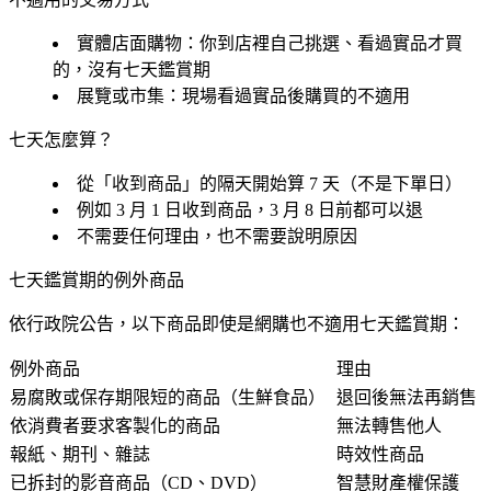
實體店面購物
：你到店裡自己挑選、看過實品才買
的，沒有七天鑑賞期
展覽或市集
：現場看過實品後購買的不適用
七天怎麼算？
從「收到商品」的隔天開始算 7 天（不是下單日）
例如 3 月 1 日收到商品，3 月 8 日前都可以退
不需要任何理由，也不需要說明原因
七天鑑賞期的例外商品
依行政院公告，以下商品即使是網購也不適用七天鑑賞期：
例外商品
理由
易腐敗或保存期限短的商品（生鮮食品）
退回後無法再銷售
依消費者要求客製化的商品
無法轉售他人
報紙、期刊、雜誌
時效性商品
已拆封的影音商品（CD、DVD）
智慧財產權保護