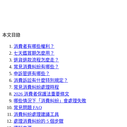
本文目錄
消費者有哪些權利？
七天鑑賞期怎麼用？
退貨退款流程怎麼走？
常見消費糾紛有哪些？
申訴管道有哪些？
消費訴訟有什麼特別規定？
常見消費糾紛處理時程
2026 消費者保護法重要條文
哪些情況下「消費糾紛」會處理失敗
常見問題 FAQ
消費糾紛處理建議工具
處理消費糾紛的 5 個步驟