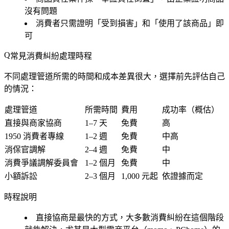
沒有問題
消費者只需證明「受到損害」和「使用了該商品」即
可
常見消費糾紛處理時程
不同處理管道所需的時間和成本差異很大，選擇前先評估自己
的情況：
處理管道
所需時間
費用
成功率（概估）
直接與商家協商
1–7 天
免費
高
1950 消費者專線
1–2 週
免費
中高
消保官調解
2–4 週
免費
中
消費爭議調解委員會
1–2 個月
免費
中
小額訴訟
2–3 個月
1,000 元起
依證據而定
時程說明
直接協商是最快的方式，大多數消費糾紛在這個階段