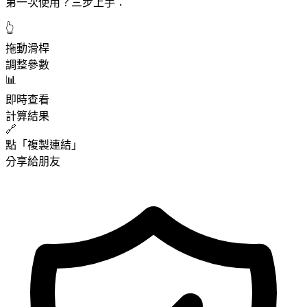
第一次使用？三步上手：
👆
拖動滑桿
調整參數
📊
即時查看
計算結果
🔗
點「複製連結」
分享給朋友