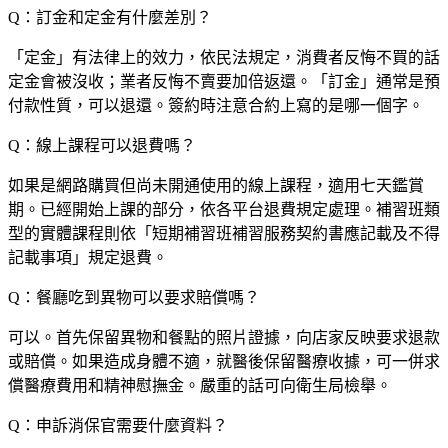
Q：訂金和定金有什麼差別？
「定金」有法律上的效力，依民法規定，消費者反悔不買的話
定金會被沒收；業者反悔不賣要加倍返還。「訂金」通常是預
付款性質，可以退還。簽約時注意合約上寫的是哪一個字。
Q：線上課程可以退費嗎？
如果是網路購買但尚未開通使用的線上課程，適用七天鑑賞
期。已經開始上課的部分，依各平台退費規定處理。補習班類
型的實體課程則依「短期補習班補習服務契約書應記載及不得
記載事項」規定退費。
Q：餐廳吃到異物可以要求賠償嗎？
可以。首先保留異物和餐點的照片證據，向店家反映要求退款
或賠償。如果造成身體不適，就醫後保留醫療收據，可一併求
償醫療費用和精神慰撫金。嚴重的話可向衛生局檢舉。
Q：申訴消保官需要什麼資料？