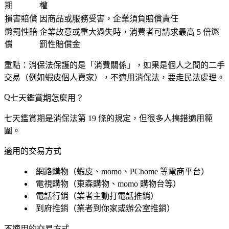
期
權
損害賠償
因商品或服務受害，企業須負賠償責任
懲罰性賠
企業故意或重大過失時，消費者可請求最高 5 倍懲
償
罰性賠償金
重點：消保法保護的是「消費關係」，如果是個人之間的二手
交易（例如蝦皮個人賣家），不適用消保法，要走民法處理。
七天鑑賞期怎麼用？
七天鑑賞期是消保法第 19 條的規定，但很多人搞錯適用範
圍。
適用的交易方式
網路購物
（蝦皮、momo、PChome 等電商平台）
電視購物
（東森購物、momo 購物台等）
電話行銷
（業者主動打電話推銷）
到府推銷
（業者到你家或辦公室推銷）
不適用的交易方式