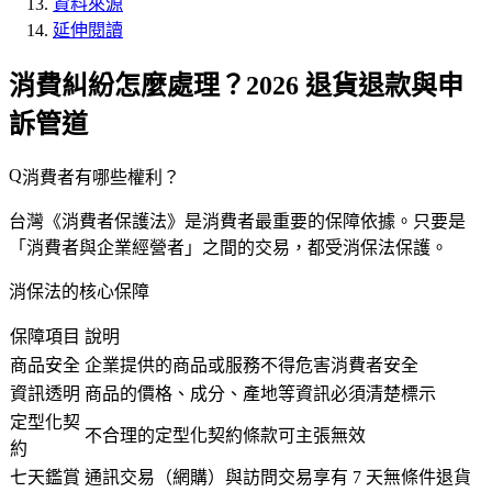
資料來源
延伸閱讀
消費糾紛怎麼處理？2026 退貨退款與申
訴管道
消費者有哪些權利？
台灣《消費者保護法》是消費者最重要的保障依據。只要是
「消費者與企業經營者」之間的交易，都受消保法保護。
消保法的核心保障
保障項目
說明
商品安全
企業提供的商品或服務不得危害消費者安全
資訊透明
商品的價格、成分、產地等資訊必須清楚標示
定型化契
不合理的定型化契約條款可主張無效
約
七天鑑賞
通訊交易（網購）與訪問交易享有 7 天無條件退貨