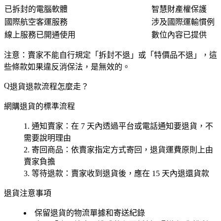
已拆封的電腦軟體
智慧財產權保護
國際航空客運服務
涉及國際運輸慣例
線上服務已開通使用
數位內容已提供
注意：賣家不能自行規定「拆封不退」或「特價品不退」，這
些條款如果違反消保法，是無效的。
退貨退款流程怎麼走？
網購退貨的標準流程
通知賣家
：在 7 天內透過平台或電話通知要退貨，不
需要說明理由
寄回商品
：依賣家指定方式寄回，退貨運費原則上由
賣家負擔
等待退款
：賣家收到退貨後，應在 15 天內退還貨款
退貨注意事項
保留退貨的物流單據和寄送紀錄