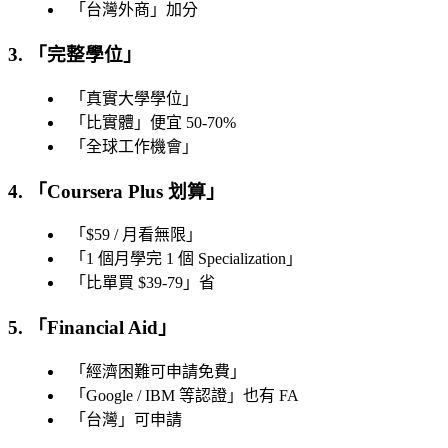
「
台灣外商
」加分
3. 「
完整學位
」
「
真實大學學位
」
「
比實體
」便宜 50-70%
「
全球工作機會
」
4. 「
Coursera Plus 划算
」
「
$59 / 月看無限
」
「
1 個月學完 1 個 Specialization
」
「
比單買 $39-79
」省
5. 「
Financial Aid
」
「
經濟困難可申請免費
」
「
Google / IBM 等認證
」也有 FA
「
台灣
」可申請