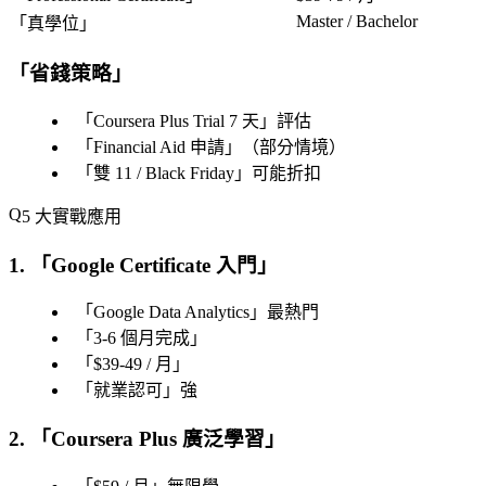
Master / Bachelor
「
真學位
」
「
省錢策略
」
「
Coursera Plus Trial 7 天
」評估
「
Financial Aid 申請
」（部分情境）
「
雙 11 / Black Friday
」可能折扣
5 大實戰應用
1. 「
Google Certificate 入門
」
「
Google Data Analytics
」最熱門
「
3-6 個月完成
」
「
$39-49 / 月
」
「
就業認可
」強
2. 「
Coursera Plus 廣泛學習
」