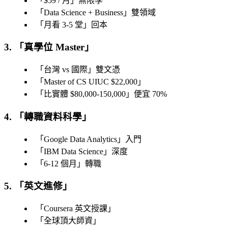
「
$59 / 月
」無限學
「
Data Science + Business
」雙領域
「
月看 3-5 堂
」回本
3. 「
真學位 Master
」
「
台灣 vs 國際
」雙文憑
「
Master of CS UIUC $22,000
」
「
比實體 $80,000-150,000
」便宜 70%
4. 「
轉職資料科學
」
「
Google Data Analytics
」入門
「
IBM Data Science
」深度
「
6-12 個月
」轉職
5. 「
英文進修
」
「
Coursera 英文授課
」
「
全球頂大師資
」