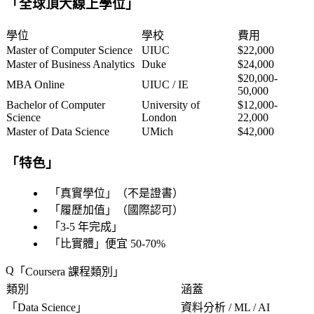
「
全球頂大線上學位
」
學位
學校
費用
Master of Computer Science
UIUC
$22,000
Master of Business Analytics
Duke
$24,000
$20,000-
MBA Online
UIUC / IE
50,000
Bachelor of Computer
University of
$12,000-
Science
London
22,000
Master of Data Science
UMich
$42,000
「
特色
」
「
真實學位
」（不是證書）
「
履歷加值
」（國際認可）
「
3-5 年完成
」
「
比實體
」便宜 50-70%
「
Coursera 課程類別
」
類別
涵蓋
「
Data Science
」
資料分析 / ML / AI