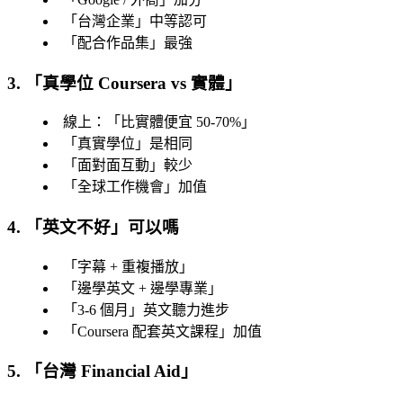
「
台灣企業
」中等認可
「
配合作品集
」最強
3. 「
真學位 Coursera vs 實體
」
線上：「
比實體便宜 50-70%
」
「
真實學位
」是相同
「
面對面互動
」較少
「
全球工作機會
」加值
4. 「
英文不好
」可以嗎
「
字幕 + 重複播放
」
「
邊學英文 + 邊學專業
」
「
3-6 個月
」英文聽力進步
「
Coursera 配套英文課程
」加值
5. 「
台灣 Financial Aid
」