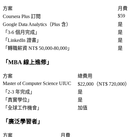
方案
月費
$59
Coursera Plus 訂閱
Google Data Analytics（Plus 含）
是
「
3-6 個月完成
」
是
「
LinkedIn 證書
」
是
「
轉職薪資 NT$ 50,000-80,000
」
是
「
MBA 線上進修
」
方案
總費用
Master of Computer Science UIUC
$22,000（NT$ 720,000）
「
2-3 年完成
」
是
「
真實學位
」
是
「
全球工作機會
」
加值
「
廣泛學習者
」
方案
月費