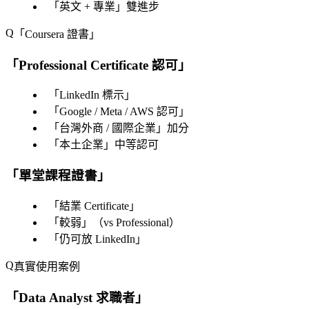
「
英文 + 專業
」雙進步
「Coursera 證書」
「
Professional Certificate 認可
」
「
LinkedIn 標示
」
「
Google / Meta / AWS 認可
」
「
台灣外商 / 國際企業
」加分
「
本土企業
」中等認可
「
單堂課程證書
」
「
結業 Certificate
」
「
較弱
」（vs Professional）
「
仍可放 LinkedIn
」
真實使用案例
「
Data Analyst 求職者
」