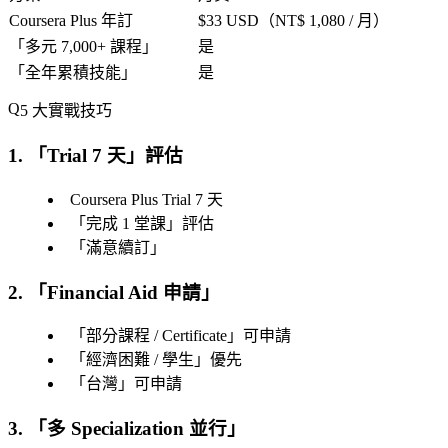
Coursera Plus 年訂
$33 USD（NT$ 1,080 / 月）
「
多元 7,000+ 課程
」
是
「
全年累積技能
」
是
5 大實戰技巧
1. 「
Trial 7 天
」評估
Coursera Plus Trial 7 天
「
完成 1 堂課
」評估
「
滿意續訂
」
2. 「
Financial Aid 申請
」
「
部分課程 / Certificate
」可申請
「
經濟困難 / 學生
」優先
「
台灣
」可申請
3. 「
多 Specialization 並行
」