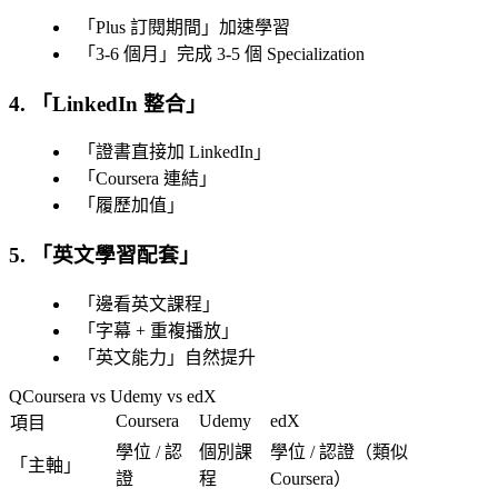
「
Plus 訂閱期間
」加速學習
「
3-6 個月
」完成 3-5 個 Specialization
4. 「
LinkedIn 整合
」
「
證書直接加 LinkedIn
」
「
Coursera 連結
」
「
履歷加值
」
5. 「
英文學習配套
」
「
邊看英文課程
」
「
字幕 + 重複播放
」
「
英文能力
」自然提升
Coursera vs Udemy vs edX
Coursera
Udemy
edX
項目
學位 / 認
個別課
學位 / 認證（類似
「
主軸
」
證
程
Coursera）