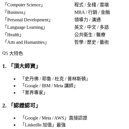
「
Computer Science
」
程式 / 全棧 / 雲端
「
Business
」
MBA / 行銷 / 金融
「
Personal Development
」
領導力 / 溝通
「
Language Learning
」
英文 / 中文 / 多語
「
Health
」
公共衛生 / 醫療
「
Arts and Humanities
」
哲學 / 歷史 / 藝術
5 大特色
1. 「
頂大師資
」
「
史丹佛 / 耶魯 / 杜克 / 普林斯頓
」
「
Google / IBM / Meta 講師
」
「
業界專家
」
2. 「
認證認可
」
「
Google / Meta / AWS
」直接認證
「
LinkedIn 加值
」最強