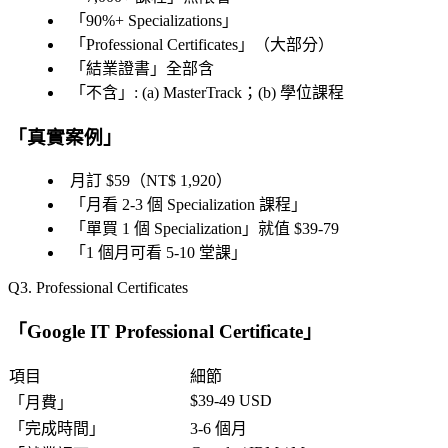
「
90%+ Specializations
」
「
Professional Certificates
」（大部分）
「
結業證書
」全部含
「
不含
」: (a) MasterTrack；(b) 學位課程
「
真實案例
」
月訂 $59（NT$ 1,920）
「
月看 2-3 個 Specialization 課程
」
「
單買 1 個 Specialization
」就值 $39-79
「
1 個月可看 5-10 堂課
」
3. Professional Certificates
「
Google IT Professional Certificate
」
項目
細節
$39-49 USD
「
月費
」
「
完成時間
」
3-6 個月