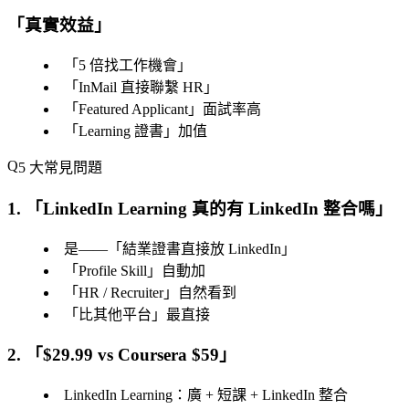
「
真實效益
」
「
5 倍找工作機會
」
「
InMail 直接聯繫 HR
」
「
Featured Applicant
」面試率高
「
Learning 證書
」加值
5 大常見問題
1. 「
LinkedIn Learning 真的有 LinkedIn 整合嗎
」
是——「
結業證書直接放 LinkedIn
」
「
Profile Skill
」自動加
「
HR / Recruiter
」自然看到
「
比其他平台
」最直接
2. 「
$29.99 vs Coursera $59
」
LinkedIn Learning：廣 + 短課 + LinkedIn 整合