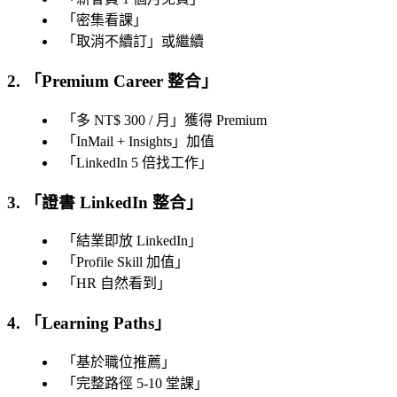
「
密集看課
」
「
取消不續訂
」或繼續
2. 「
Premium Career 整合
」
「
多 NT$ 300 / 月
」獲得 Premium
「
InMail + Insights
」加值
「
LinkedIn 5 倍找工作
」
3. 「
證書 LinkedIn 整合
」
「
結業即放 LinkedIn
」
「
Profile Skill 加值
」
「
HR 自然看到
」
4. 「
Learning Paths
」
「
基於職位推薦
」
「
完整路徑 5-10 堂課
」