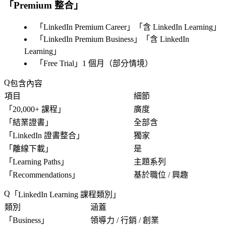
「
Premium 整合
」
「
LinkedIn Premium Career
」「
含 LinkedIn Learning
」
「
LinkedIn Premium Business
」「
含 LinkedIn
Learning
」
「
Free Trial
」1 個月（部分情境）
包含內容
項目
細節
「
20,000+ 課程
」
廣度
「
結業證書
」
全部含
「
LinkedIn 證書整合
」
獨家
「
離線下載
」
是
「
Learning Paths
」
主題系列
「
Recommendations
」
基於職位 / 興趣
「
LinkedIn Learning 課程類別
」
類別
涵蓋
「
Business
」
領導力 / 行銷 / 創業