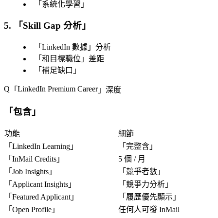
「
系統化學習
」
5. 「
Skill Gap 分析
」
「
LinkedIn 數據
」分析
「
和目標職位
」差距
「
補足缺口
」
LinkedIn Premium Career
「
」深度
「
包含
」
功能
細節
「
LinkedIn Learning
」
「
完整含
」
「
InMail Credits
」
5 個 / 月
「
Job Insights
」
「
競爭者數
」
「
Applicant Insights
」
「
競爭力分析
」
「
Featured Applicant
」
「
履歷優先顯示
」
「
Open Profile
」
任何人可發 InMail