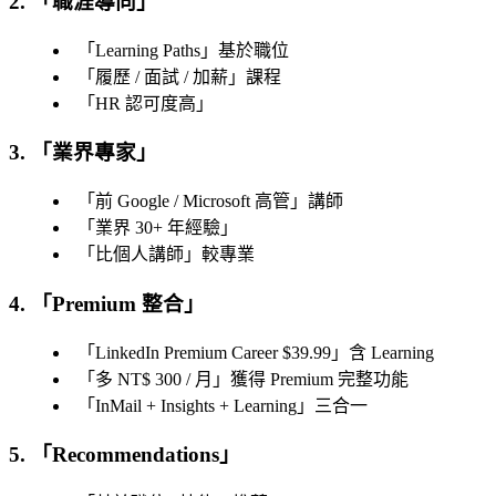
2. 「
職涯導向
」
「
Learning Paths
」基於職位
「
履歷 / 面試 / 加薪
」課程
「
HR 認可度高
」
3. 「
業界專家
」
「
前 Google / Microsoft 高管
」講師
「
業界 30+ 年經驗
」
「
比個人講師
」較專業
4. 「
Premium 整合
」
「
LinkedIn Premium Career $39.99
」含 Learning
「
多 NT$ 300 / 月
」獲得 Premium 完整功能
「
InMail + Insights + Learning
」三合一
5. 「
Recommendations
」