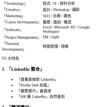
「
Technology
」
程式 / IT / 資料分析
「
Creative
」
設計 / Photoshop / 攝影
「
Marketing
」
SEO / 社群 / 廣告
「
Career Development
」
履歷 / 面試 / 職涯
Excel / Microsoft 365 / Google
「
Software
」
Workspace
PM / Agile
「
Project Management
」
「
Personal
時間管理 / 領導
Development
」
5 大特色
1. 「
LinkedIn 整合
」
「
證書直接放 LinkedIn
」
「
Profile Skill 加值
」
「
履歷展示
」最直接
「
HR 看 LinkedIn
」自然看到