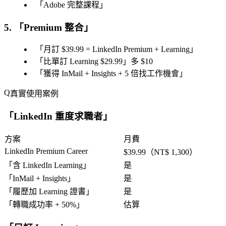
「
Adobe 完整課程
」
5. 「
Premium 整合
」
「
月訂 $39.99 = LinkedIn Premium + Learning
」
「
比單訂 Learning $29.99
」多 $10
「
獲得 InMail + Insights + 5 倍找工作機會
」
真實使用案例
「
LinkedIn 重度求職者
」
方案
月費
LinkedIn Premium Career
$39.99（NT$ 1,300）
「
含 LinkedIn Learning
」
是
「
InMail + Insights
」
是
「
履歷加 Learning 證書
」
是
「
轉職成功率 + 50%
」
估算