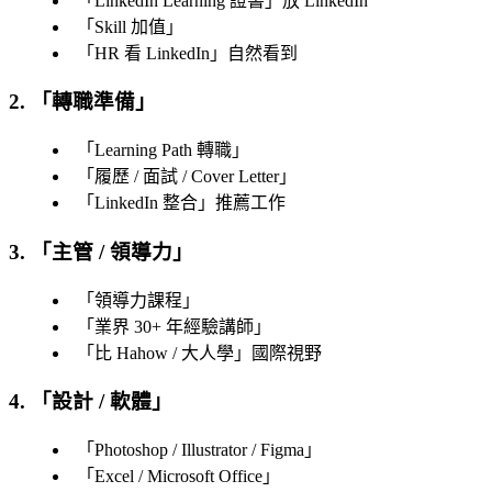
「
LinkedIn Learning 證書
」放 LinkedIn
「
Skill 加值
」
「
HR 看 LinkedIn
」自然看到
2. 「
轉職準備
」
「
Learning Path 轉職
」
「
履歷 / 面試 / Cover Letter
」
「
LinkedIn 整合
」推薦工作
3. 「
主管 / 領導力
」
「
領導力課程
」
「
業界 30+ 年經驗講師
」
「
比 Hahow / 大人學
」國際視野
4. 「
設計 / 軟體
」
「
Photoshop / Illustrator / Figma
」
「
Excel / Microsoft Office
」