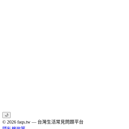
🌙
© 2026 faqs.tw — 台灣生活常見問題平台
隱私權政策