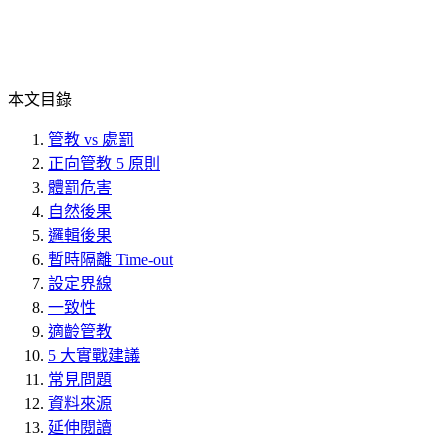
本文目錄
管教 vs 處罰
正向管教 5 原則
體罰危害
自然後果
邏輯後果
暫時隔離 Time-out
設定界線
一致性
適齡管教
5 大實戰建議
常見問題
資料來源
延伸閱讀