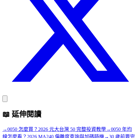
📖
延伸閱讀
→
0050 怎麼買？2026 元大台灣 50 完整投資教學
→
0050 年均
線怎麼看？2026 MA240 偏離度查詢與加碼時機
→
30 歲前要完