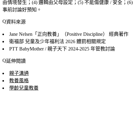
由情境發生；(4) 邏輯由父母設定；(5) 不能傷健康 / 安全；(6)
事前討論好預知。
資料來源
Jane Nelsen「正向教養」（Positive Discipline）
經典著作
衛福部 兒童及少年福利法
2026 體罰相關規定
PTT BabyMother / 親子天下
2024-2025 年管教討論
延伸閱讀
親子溝通
教養風格
學齡兒童教養