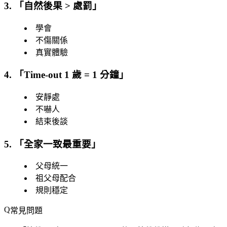
3. 「
自然後果 > 處罰
」
學會
不傷關係
真實體驗
4. 「
Time-out 1 歲 = 1 分鐘
」
安靜處
不嚇人
結束後談
5. 「
全家一致最重要
」
父母統一
祖父母配合
規則穩定
常見問題