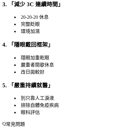
3. 「
減少 3C 連續時間
」
20-20-20 休息
完整眨眼
環境加濕
4. 「
隱眼戴回框架
」
隱眼加重乾眼
嚴重者間歇休息
改日拋較好
5. 「
嚴重持續就醫
」
別只靠人工淚液
排除自體免疫疾病
眼科評估
常見問題