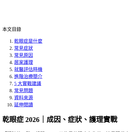
本文目錄
乾眼症是什麼
常見症狀
常見原因
居家護理
就醫評估時機
進階治療簡介
5 大實戰建議
常見問題
資料來源
延伸閱讀
乾眼症 2026｜成因、症狀、護理實戰