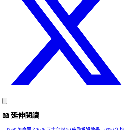
📖
延伸閱讀
→
0050 怎麼買？2026 元大台灣 50 完整投資教學
→
0050 年均