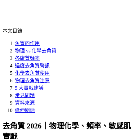
本文目錄
角質的作用
物理 vs 化學去角質
各膚質頻率
過度去角質警訊
化學去角質使用
物理去角質注意
5 大實戰建議
常見問題
資料來源
延伸閱讀
去角質 2026｜物理化學、頻率、敏感肌
實戰