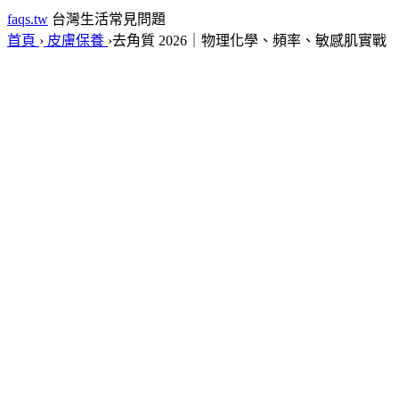
faqs.tw
台灣生活常見問題
首頁
›
皮膚保養
›
去角質 2026｜物理化學、頻率、敏感肌實戰