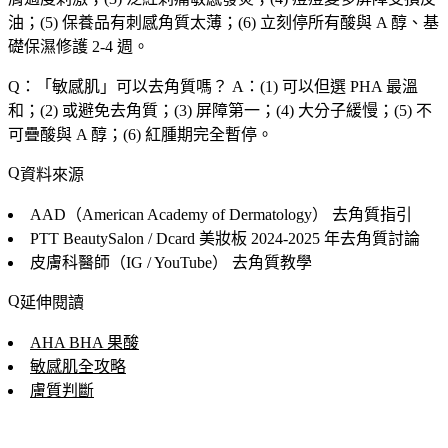
油；(5) 保養品有刺感角質太薄；(6) 立刻停所有酸與 A 醇、基
礎保濕修護 2-4 週。
Q：「
敏感肌
」可以去角質嗎？
A：(1) 可以但選 PHA 最溫
和；(2) 或避免去角質；(3) 屏障第一；(4) 大分子緩慢；(5) 不
可疊酸與 A 醇；(6) 紅腫期完全暫停。
資料來源
AAD（American Academy of Dermatology）
去角質指引
PTT BeautySalon / Dcard 美妝板
2024-2025 年去角質討論
皮膚科醫師（IG / YouTube）
去角質教學
延伸閱讀
AHA BHA 果酸
敏感肌全攻略
膚質判斷