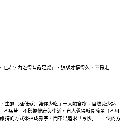
，在赤字內吃得有飽足感」，這樣才撐得久、不暴走。
、生酮（極低碳）讓你少吃了一大類食物、自然減少熱
行、不痛苦、不影響健康與生活。有人覺得斷食簡單（不用
維持的方式來達成赤字，而不是追求「最快」——快的方