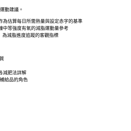
運動建議。
作為估算每日所需熱量與設定赤字的基準
 分鐘中等強度有氧的減脂運動量參考
）為減脂進度追蹤的客觀指標
質
各減肥法詳解
補給品的角色