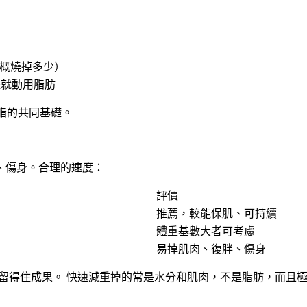
概燒掉多少）
體就動用脂肪
脂的共同基礎。
、傷身。合理的速度：
評價
推薦，較能保肌、可持續
體重基數大者可考慮
易掉肌肉、復胖、傷身
留得住成果。
快速減重掉的常是水分和肌肉，不是脂肪，而且