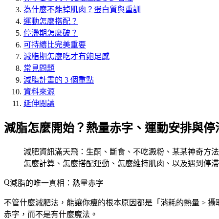
為什麼不能掉肌肉？蛋白質與重訓
運動怎麼搭配？
停滯期怎麼破？
可持續比完美重要
減脂期怎麼吃才有飽足感
常見問題
減脂計畫的 3 個重點
資料來源
延伸閱讀
減脂怎麼開始？熱量赤字、運動安排與停
減肥資訊滿天飛：生酮、斷食、不吃澱粉、某某神奇方法
怎麼計算、怎麼搭配運動、怎麼維持肌肉、以及遇到停滯
減脂的唯一真相：熱量赤字
不管什麼減肥法，能讓你瘦的根本原因都是「
消耗的熱量 > 
赤字，而不是有什麼魔法。