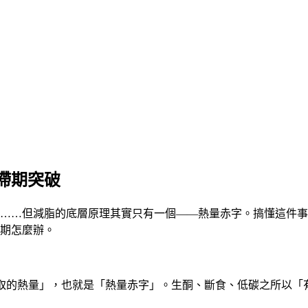
滯期突破
……但減脂的底層原理其實只有一個——熱量赤字。搞懂這件事
期怎麼辦。
攝取的熱量
」，也就是「熱量赤字」。生酮、斷食、低碳之所以「