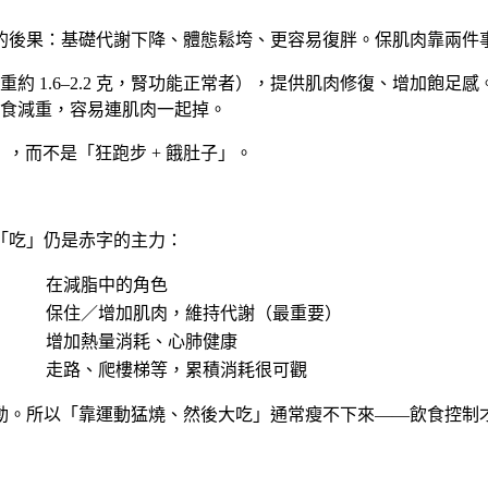
的後果：基礎代謝下降、體態鬆垮、更容易復胖。保肌肉靠兩件
 1.6–2.2 克，腎功能正常者），提供肌肉修復、增加飽足感
食減重，容易連肌肉一起掉。
」，而不是「狂跑步 + 餓肚子」。
「吃」仍是赤字的主力：
在減脂中的角色
保住／增加肌肉，維持代謝（最重要）
增加熱量消耗、心肺健康
走路、爬樓梯等，累積消耗很可觀
動。所以「靠運動猛燒、然後大吃」通常瘦不下來——飲食控制