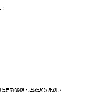
事：
。
才是赤字的關鍵，運動是加分與保肌。