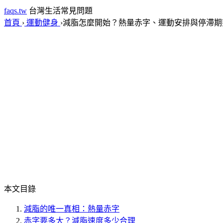
faqs.tw
台灣生活常見問題
首頁
›
運動健身
›
減脂怎麼開始？熱量赤字、運動安排與停滯期
本文目錄
減脂的唯一真相：熱量赤字
赤字要多大？減脂速度多少合理